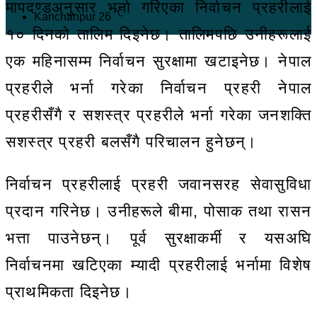
मापदण्डअनुसार भर्ना गरिएका निर्वाचन प्रहरीलाई
℃
Kanchanpur
26
१० दिनको तालिम दिइनेछ। तालिमपछि उनीहरूलाई
एक महिनासम्म निर्वाचन सुरक्षामा खटाइनेछ। नेपाल
प्रहरीले भर्ना गरेका निर्वाचन प्रहरी नेपाल
प्रहरीसँगै र सशस्त्र प्रहरीले भर्ना गरेका जनशक्ति
सशस्त्र प्रहरी बलसँगै परिचालन हुनेछन्।
निर्वाचन प्रहरीलाई प्रहरी जवानसरह सेवासुविधा
प्रदान गरिनेछ। उनीहरूले बीमा, पोसाक तथा रासन
भत्ता पाउनेछन्। पूर्व सुरक्षाकर्मी र यसअघि
निर्वाचनमा खटिएका म्यादी प्रहरीलाई भर्नामा विशेष
प्राथमिकता दिइनेछ।