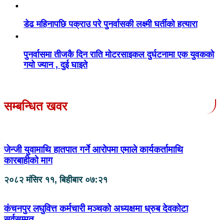
डेढ महिनापछि पक्राउ परे पुनर्वासकी लक्ष्मी घर्तीको हत्यारा
पुनर्वासमा तीजकै दिन राति मोटरसाइकल दुर्घटनामा एक युवकको
गयो ज्यान , दुई घाइते
सम्बन्धित खवर
जेन्जी युवामाथि हातपात गर्ने आरोपमा एमाले कार्यकर्तामाथि
कारबाहीको माग
२०८२ मंसिर ११, बिहीबार ०७:२१
कंचनपुर लघुवित्त कर्मचारी मञ्चको अध्यक्षमा ध्रुब देवकोटा
सर्वसम्मत