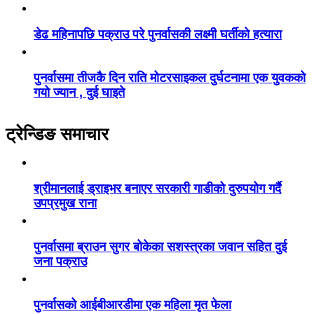
डेढ महिनापछि पक्राउ परे पुनर्वासकी लक्ष्मी घर्तीको हत्यारा
पुनर्वासमा तीजकै दिन राति मोटरसाइकल दुर्घटनामा एक युवकको
गयो ज्यान , दुई घाइते
ट्रेन्डिङ समाचार
श्रीमानलाई ड्राइभर बनाएर सरकारी गाडीको दुरुपयोग गर्दै
उपप्रमुख राना
पुनर्वासमा ब्राउन सुगर बोकेका सशस्त्रका जवान सहित दुई
जना पक्राउ
पुनर्वासको आईबीआरडीमा एक महिला मृत फेला