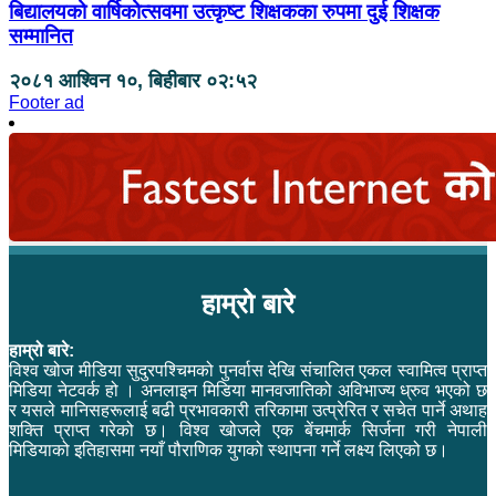
बिद्यालयको वार्षिकोत्सवमा उत्कृष्ट शिक्षकका रुपमा दुई शिक्षक
सम्मानित
२०८१ आश्विन १०, बिहीबार ०२:५२
Footer ad
हाम्रो बारे
हाम्रो बारे:
विश्व खोज मीडिया सुदुरपश्चिमको पुनर्वास देखि संचालित एकल स्वामित्व प्राप्त
मिडिया नेटवर्क हो । अनलाइन मिडिया मानवजातिको अविभाज्य ध्रुव भएको छ
र यसले मानिसहरूलाई बढी प्रभावकारी तरिकामा उत्प्रेरित र सचेत पार्ने अथाह
शक्ति प्राप्त गरेको छ। विश्व खोजले एक बेंचमार्क सिर्जना गरी नेपाली
मिडियाको इतिहासमा नयाँ पौराणिक युगको स्थापना गर्ने लक्ष्य लिएको छ।