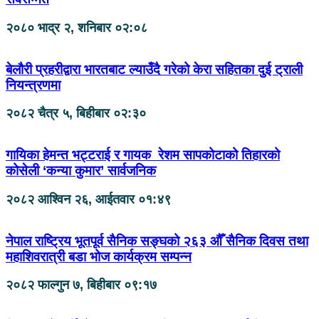
२०८० भाद्र २, शनिबार ०२:०८
बेलौरी प्रहरीद्वारा भारतबाट ल्याउँदै गरेको केरा सहितका दुई ट्राली
नियन्त्रणमा
२०८२ चैत्र ५, बिहीबार ०२:३०
गायिका हेमन्त भट्टराई र गायक रेशम सापकोटाको तिहारको
कोसेली ‘कन्या कुमार’ सार्वजनिक
२०८२ आश्विन २६, आईतवार ०१:४९
नेपाल राष्ट्रिय भूतपूर्व सैनिक सङ्घको २६३ औँ सैनिक दिवस तथा
महाशिवरात्री बडा भोज कार्यक्रम सम्पन्न
२०८२ फाल्गुन ७, बिहीबार ०९:१७