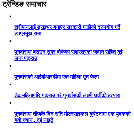
ट्रेन्डिङ समाचार
श्रीमानलाई ड्राइभर बनाएर सरकारी गाडीको दुरुपयोग गर्दै
उपप्रमुख राना
पुनर्वासमा ब्राउन सुगर बोकेका सशस्त्रका जवान सहित दुई
जना पक्राउ
पुनर्वासको आईबीआरडीमा एक महिला मृत फेला
डेढ महिनापछि पक्राउ परे पुनर्वासकी लक्ष्मी घर्तीको हत्यारा
पुनर्वासमा तीजकै दिन राति मोटरसाइकल दुर्घटनामा एक युवकको
गयो ज्यान , दुई घाइते