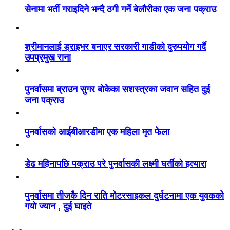
सेनामा भर्ती गराइदिने भन्दै ठगी गर्ने बेलौरीका एक जना पक्राउ
श्रीमानलाई ड्राइभर बनाएर सरकारी गाडीको दुरुपयोग गर्दै
उपप्रमुख राना
पुनर्वासमा ब्राउन सुगर बोकेका सशस्त्रका जवान सहित दुई
जना पक्राउ
पुनर्वासको आईबीआरडीमा एक महिला मृत फेला
डेढ महिनापछि पक्राउ परे पुनर्वासकी लक्ष्मी घर्तीको हत्यारा
पुनर्वासमा तीजकै दिन राति मोटरसाइकल दुर्घटनामा एक युवकको
गयो ज्यान , दुई घाइते