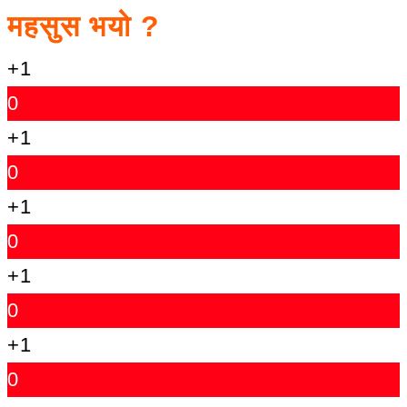
महसुस भयो ?
+1
0
+1
0
+1
0
+1
0
+1
0