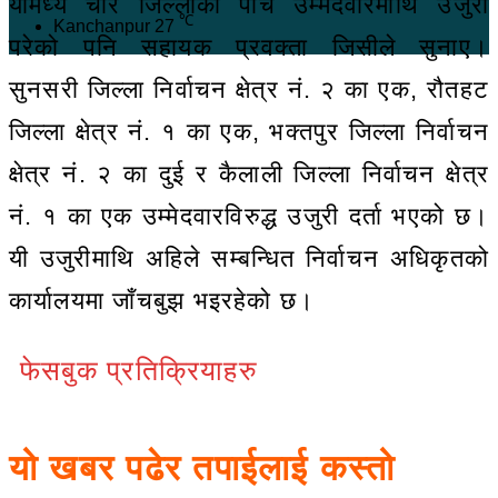
यीमध्ये चार जिल्लाका पाँच उम्मेदवारमाथि उजुरी
℃
Kanchanpur
27
परेको पनि सहायक प्रवक्ता जिसीले सुनाए।
सुनसरी जिल्ला निर्वाचन क्षेत्र नं. २ का एक, रौतहट
जिल्ला क्षेत्र नं. १ का एक, भक्तपुर जिल्ला निर्वाचन
क्षेत्र नं. २ का दुई र कैलाली जिल्ला निर्वाचन क्षेत्र
नं. १ का एक उम्मेदवारविरुद्ध उजुरी दर्ता भएको छ।
यी उजुरीमाथि अहिले सम्बन्धित निर्वाचन अधिकृतको
कार्यालयमा जाँचबुझ भइरहेको छ।
फेसबुक प्रतिक्रियाहरु
यो खबर पढेर तपाईलाई कस्तो