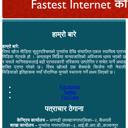
हाम्रो बारे
हाम्रो बारे:
विश्व खोज मीडिया सुदुरपश्चिमको पुनर्वास देखि संचालित एकल स्वामित्व प्राप्त
मिडिया नेटवर्क हो । अनलाइन मिडिया मानवजातिको अविभाज्य ध्रुव भएको छ
र यसले मानिसहरूलाई बढी प्रभावकारी तरिकामा उत्प्रेरित र सचेत पार्ने अथाह
शक्ति प्राप्त गरेको छ। विश्व खोजले एक बेंचमार्क सिर्जना गरी नेपाली
मिडियाको इतिहासमा नयाँ पौराणिक युगको स्थापना गर्ने लक्ष्य लिएको छ।
Facebook
Twitter
YouTube
पत्राचार ठेगाना
केन्द्रिय कार्यालय –
धनगढी उपमहानगरपालिका–२, कैलाली
शाखा कार्यालय –
पुनर्वास नगरपालिका–३, आई.बी.आर.डी.,कञ्चनपुर