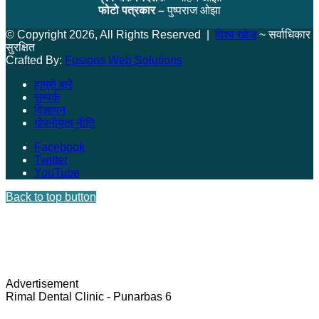
फोटो पत्रकार –
पुष्पराज ओझा
© Copyright 2026, All Rights Reserved |
विश्व खोज
~ सर्वाधिकार
सुरक्षित
Crafted By:
Fusions Web Solutions
हाम्रो बारे
सम्पर्क
विज्ञापन
गोपनीयता नीति
Facebook
Twitter
YouTube
Back to top button
Advertisement
Rimal Dental Clinic - Punarbas 6