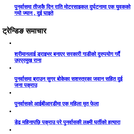
पुनर्वासमा तीजकै दिन राति मोटरसाइकल दुर्घटनामा एक युवकको
गयो ज्यान , दुई घाइते
ट्रेन्डिङ समाचार
श्रीमानलाई ड्राइभर बनाएर सरकारी गाडीको दुरुपयोग गर्दै
उपप्रमुख राना
पुनर्वासमा ब्राउन सुगर बोकेका सशस्त्रका जवान सहित दुई
जना पक्राउ
पुनर्वासको आईबीआरडीमा एक महिला मृत फेला
डेढ महिनापछि पक्राउ परे पुनर्वासकी लक्ष्मी घर्तीको हत्यारा