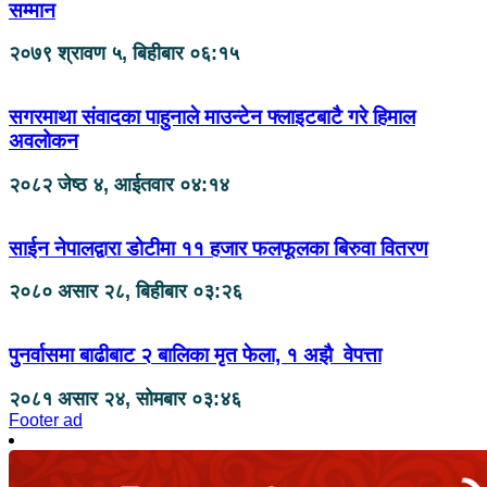
सम्मान
२०७९ श्रावण ५, बिहीबार ०६:१५
सगरमाथा संवादका पाहुनाले माउन्टेन फ्लाइटबाटै गरे हिमाल
अवलोकन
२०८२ जेष्ठ ४, आईतवार ०४:१४
साईन नेपालद्वारा डोटीमा ११ हजार फलफूलका बिरुवा वितरण
२०८० असार २८, बिहीबार ०३:२६
पुनर्वासमा बाढीबाट २ बालिका मृत फेला, १ अझै वेपत्ता
२०८१ असार २४, सोमबार ०३:४६
Footer ad