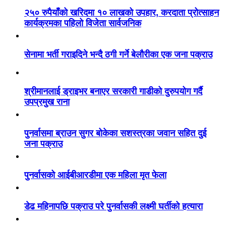
२५० रुपैयाँको खरिदमा १० लाखको उपहार, करदाता प्रोत्साहन
कार्यक्रमका पहिलो विजेता सार्वजनिक
सेनामा भर्ती गराइदिने भन्दै ठगी गर्ने बेलौरीका एक जना पक्राउ
श्रीमानलाई ड्राइभर बनाएर सरकारी गाडीको दुरुपयोग गर्दै
उपप्रमुख राना
पुनर्वासमा ब्राउन सुगर बोकेका सशस्त्रका जवान सहित दुई
जना पक्राउ
पुनर्वासको आईबीआरडीमा एक महिला मृत फेला
डेढ महिनापछि पक्राउ परे पुनर्वासकी लक्ष्मी घर्तीको हत्यारा