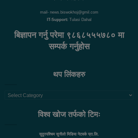
mail- news.biswokhoj@gmil.com
IT-Support:
Tulasi Dahal
बिज्ञापन गर्नु परेमा ९८६८५५५७८० मा
सम्पर्क गर्नुहोस
थप लिंकहरु
थप
लिंकहरु
विश्व खोज तर्फको टिमः
सुदुरपश्चिम सुनौलो मिडिया नेटवर्क प्रा.लि.