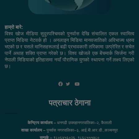
हाम्रो बारे:
विश्व खोज मीडिया सुदुरपश्चिमको पुनर्वास देखि संचालित एकल स्वामित्व
प्राप्त मिडिया नेटवर्क हो । अनलाइन मिडिया मानवजातिको अविभाज्य ध्रुव
भएको छ र यसले मानिसहरूलाई बढी प्रभावकारी तरिकामा उत्प्रेरित र सचेत
पार्ने अथाह शक्ति प्राप्त गरेको छ। विश्व खोजले एक बेंचमार्क सिर्जना गरी
नेपाली मिडियाको इतिहासमा नयाँ पौराणिक युगको स्थापना गर्ने लक्ष्य लिएको
छ।
YouTube
Facebook
Twitter
पत्राचार ठेगाना
केन्द्रिय कार्यालय –
धनगढी उपमहानगरपालिका–२, कैलाली
शाखा कार्यालय –
पुनर्वास नगरपालिका–३, आई.बी.आर.डी.,कञ्चनपुर
सम्पर्क –
९८०६४५६०२६, ९८६८५५५७८०