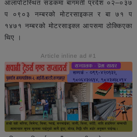
आलापोटस्थित सडकमा बागमती प्रदेश ०२–०३७
प ०९०३ नम्बरको मोटरसाइकल र बा ७१ प
१४७१ नम्बरको मोटरसाइक्ल आपसमा ठोक्किएका
थिए ।
Article inline ad #1