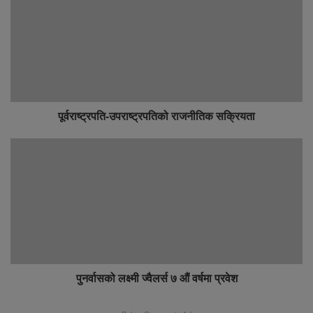
पूर्वराष्ट्रपति-उपराष्ट्रपतिको राजनीतिक सक्रियता
पुनर्वासको लक्ष्मी ज्वैलर्स ७ औं वर्षमा प्रवेश