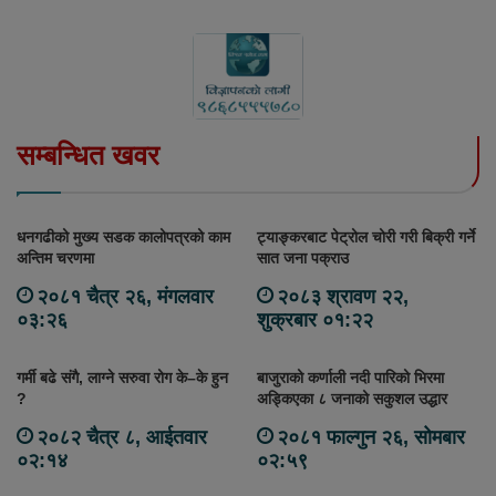
सम्बन्धित खवर
धनगढीको मुख्य सडक कालोपत्रको काम
ट्याङ्करबाट पेट्रोल चोरी गरी बिक्री गर्ने
अन्तिम चरणमा
सात जना पक्राउ
२०८१ चैत्र २६, मंगलवार
२०८३ श्रावण २२,
०३:२६
शुक्रबार ०१:२२
गर्मी बढे संगै, लाग्ने सरुवा रोग के–के हुन
बाजुराको कर्णाली नदी पारिको भिरमा
?
अड्किएका ८ जनाको सकुशल उद्धार
२०८२ चैत्र ८, आईतवार
२०८१ फाल्गुन २६, सोमबार
०२:१४
०२:५९