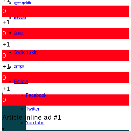
सूचना प्रविधि
0
मनोरञ्जन
+1
0
खेलकुद
+1
Switch skin
0
+1
लगइन
0
Follow
+1
Facebook
0
Twitter
Article inline ad #1
YouTube