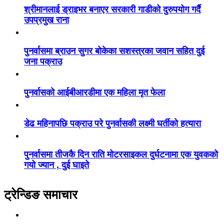
श्रीमानलाई ड्राइभर बनाएर सरकारी गाडीको दुरुपयोग गर्दै
उपप्रमुख राना
पुनर्वासमा ब्राउन सुगर बोकेका सशस्त्रका जवान सहित दुई
जना पक्राउ
पुनर्वासको आईबीआरडीमा एक महिला मृत फेला
डेढ महिनापछि पक्राउ परे पुनर्वासकी लक्ष्मी घर्तीको हत्यारा
पुनर्वासमा तीजकै दिन राति मोटरसाइकल दुर्घटनामा एक युवकको
गयो ज्यान , दुई घाइते
ट्रेन्डिङ समाचार