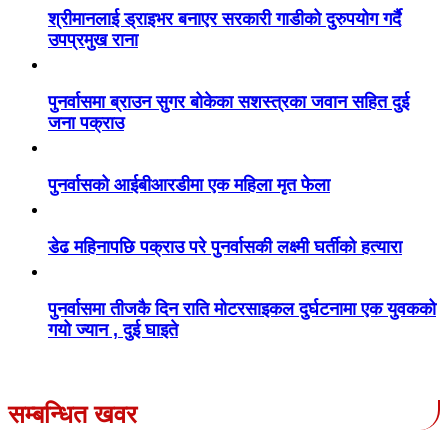
श्रीमानलाई ड्राइभर बनाएर सरकारी गाडीको दुरुपयोग गर्दै
उपप्रमुख राना
पुनर्वासमा ब्राउन सुगर बोकेका सशस्त्रका जवान सहित दुई
जना पक्राउ
पुनर्वासको आईबीआरडीमा एक महिला मृत फेला
डेढ महिनापछि पक्राउ परे पुनर्वासकी लक्ष्मी घर्तीको हत्यारा
पुनर्वासमा तीजकै दिन राति मोटरसाइकल दुर्घटनामा एक युवकको
गयो ज्यान , दुई घाइते
सम्बन्धित खवर