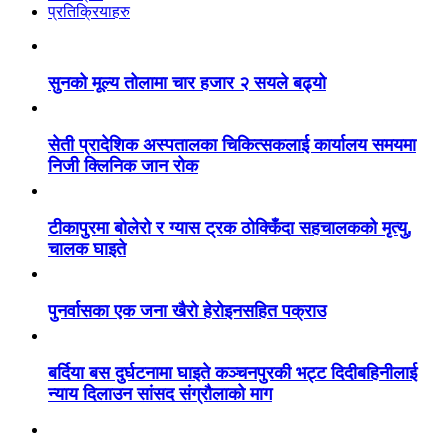
प्रतिक्रियाहरु
सुनको मूल्य तोलामा चार हजार २ सयले बढ्यो
सेती प्रादेशिक अस्पतालका चिकित्सकलाई कार्यालय समयमा
निजी क्लिनिक जान रोक
टीकापुरमा बोलेरो र ग्यास ट्रक ठोक्किँदा सहचालकको मृत्यु,
चालक घाइते
पुनर्वासका एक जना खैरो हेरोइनसहित पक्राउ
बर्दिया बस दुर्घटनामा घाइते कञ्चनपुरकी भट्ट दिदीबहिनीलाई
न्याय दिलाउन सांसद संग्रौलाको माग