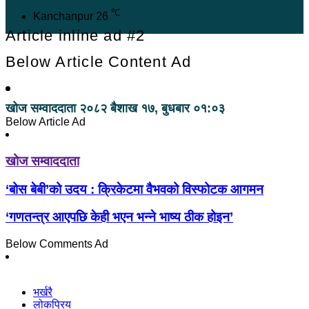
℃
Kanchanpur
26
Article inline ad #2
Below Article Content Ad
खोज सम्वाददाता
२०८२ बैशाख १७, बुधबार ०१:०३
Below Article Ad
खोज सम्वाददाता
‘बोस बेबी’को उदय : क्रिकेटमा वैभवको विस्फोटक आगमन
‘गणतन्त्र आएपछि केही भएन भन्ने भाष्य ठीक होइन’
Below Comments Ad
भर्खरै
लोकप्रिय