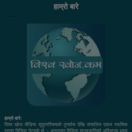
हाम्रो बारे
हाम्रो बारे:
विश्व खोज मीडिया सुदुरपश्चिमको पुनर्वास देखि संचालित एकल स्वामित्व
प्राप्त मिडिया नेटवर्क हो । अनलाइन मिडिया मानवजातिको अविभाज्य ध्रुव