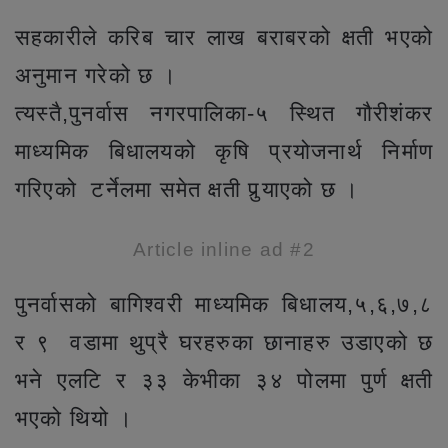
सहकारीले करिब चार लाख बराबरको क्षती भएको
अनुमान गरेको छ ।
त्यस्तै,पुनर्वास नगरपालिका-५ स्थित गौरीशंकर
माध्यमिक बिधालयको कृषि प्रयोजनार्थ निर्माण
गरिएको टर्नेलमा समेत क्षती पुर्‍याएको छ ।
Article inline ad #2
पुनर्वासको बागिश्वरी माध्यमिक बिधालय,५,६,७,८
र ९ वडामा थुप्रै घरहरुका छानाहरु उडाएको छ
भने एलटि र ३३ केभीका ३४ पोलमा पुर्ण क्षती
भएको थियो ।