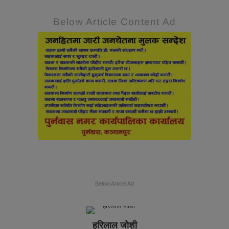
Below Article Content Ad
Below Article Ad
हरिलाल जोशी