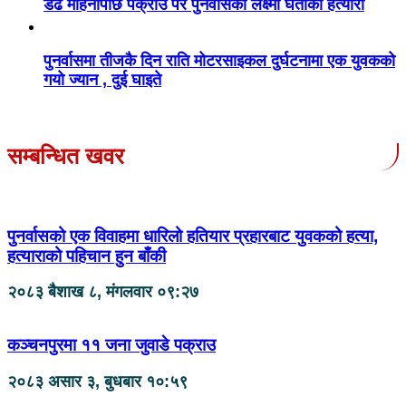
डेढ महिनापछि पक्राउ परे पुनर्वासकी लक्ष्मी घर्तीको हत्यारा
पुनर्वासमा तीजकै दिन राति मोटरसाइकल दुर्घटनामा एक युवकको
गयो ज्यान , दुई घाइते
सम्बन्धित खवर
पुनर्वासको एक विवाहमा धारिलो हतियार प्रहारबाट युवकको हत्या,
हत्याराको पहिचान हुन बाँकी
२०८३ बैशाख ८, मंगलवार ०९:२७
कञ्चनपुरमा ११ जना जुवाडे पक्राउ
२०८३ असार ३, बुधबार १०:५९