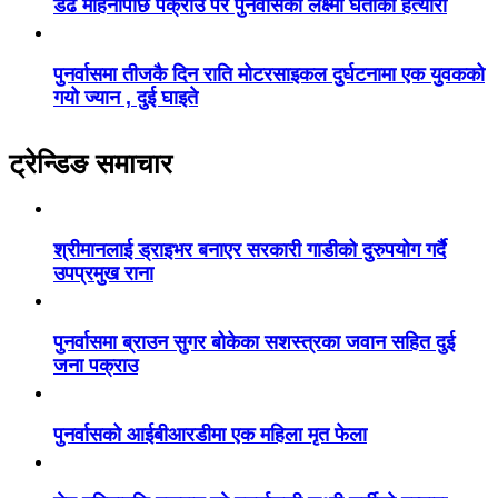
डेढ महिनापछि पक्राउ परे पुनर्वासकी लक्ष्मी घर्तीको हत्यारा
पुनर्वासमा तीजकै दिन राति मोटरसाइकल दुर्घटनामा एक युवकको
गयो ज्यान , दुई घाइते
ट्रेन्डिङ समाचार
श्रीमानलाई ड्राइभर बनाएर सरकारी गाडीको दुरुपयोग गर्दै
उपप्रमुख राना
पुनर्वासमा ब्राउन सुगर बोकेका सशस्त्रका जवान सहित दुई
जना पक्राउ
पुनर्वासको आईबीआरडीमा एक महिला मृत फेला