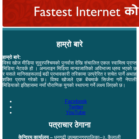
हाम्रो बारे
हाम्रो बारे:
विश्व खोज मीडिया सुदुरपश्चिमको पुनर्वास देखि संचालित एकल स्वामित्व प्राप्त
मिडिया नेटवर्क हो । अनलाइन मिडिया मानवजातिको अविभाज्य ध्रुव भएको छ
र यसले मानिसहरूलाई बढी प्रभावकारी तरिकामा उत्प्रेरित र सचेत पार्ने अथाह
शक्ति प्राप्त गरेको छ। विश्व खोजले एक बेंचमार्क सिर्जना गरी नेपाली
मिडियाको इतिहासमा नयाँ पौराणिक युगको स्थापना गर्ने लक्ष्य लिएको छ।
Facebook
Twitter
YouTube
पत्राचार ठेगाना
केन्द्रिय कार्यालय –
धनगढी उपमहानगरपालिका–२, कैलाली