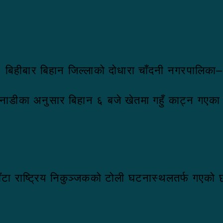
। बिहीबार बिहान जिल्लाको दोधारा चाँदनी नगरपालिका–
नाडीका अनुसार बिहान ६ बजे खेतमा गहुँ काट्न गएका स्
ाफाँटा राष्ट्रिय निकुञ्जकको टोली घटनास्थलतर्फ गएको