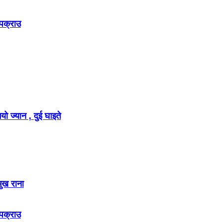
 पक्राउ
ो ज्यान , दुई घाइते
मुख राना
 पक्राउ