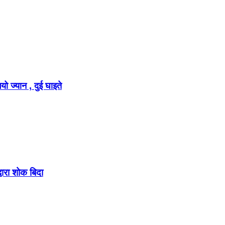
ो ज्यान , दुई घाइते
वारा शोक बिदा