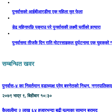
पुनर्वासको आईबीआरडीमा एक महिला मृत फेला
डेढ महिनापछि पक्राउ परे पुनर्वासकी लक्ष्मी घर्तीको हत्यारा
पुनर्वासमा तीजकै दिन राति मोटरसाइकल दुर्घटनामा एक युवकको गय
सम्बन्धित खवर
पुनर्वास-४ का निवर्तमान वडाध्यक्ष प्रेम बस्नेतको निधन, नगरपालिकाद्
२०७९ भाद्र ९, बिहीबार १०:३०
कैलालीमा २ लाख ६४ हजारभन्दा बढी मूल्यका सामान बरामद