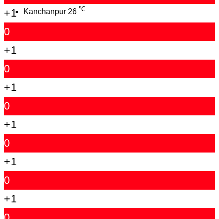
℃
+1
Kanchanpur
26
0
+1
0
+1
0
+1
0
+1
0
+1
0