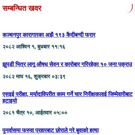
सम्बन्धित खवर
कञ्चनपुर कारागारका अझै १९३ कैदीबन्दी फरार
२०८२ आश्विन १, बुधबार ११:१६
झुपडी भित्र लागू औषध सेवन र कारोबार गरिरहेका १० जना पक्राउ
२०८२ माघ १६, शुक्रबार ०३:३९
एसइई परीक्षा, मर्यादाविपरीत काम गर्ने चार निरीक्षकलाई जिम्मेवारीबाट
हटाइयो
२०८१ चैत्र १०, आईतवार ०५:००
पुनर्वासमा फरुवा प्रहारबाट छोराले गरे बुवाको हत्या