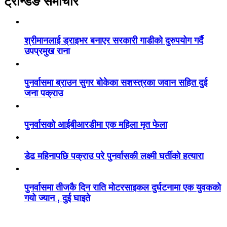
ट्रेन्डिङ समाचार
श्रीमानलाई ड्राइभर बनाएर सरकारी गाडीको दुरुपयोग गर्दै
उपप्रमुख राना
पुनर्वासमा ब्राउन सुगर बोकेका सशस्त्रका जवान सहित दुई
जना पक्राउ
पुनर्वासको आईबीआरडीमा एक महिला मृत फेला
डेढ महिनापछि पक्राउ परे पुनर्वासकी लक्ष्मी घर्तीको हत्यारा
पुनर्वासमा तीजकै दिन राति मोटरसाइकल दुर्घटनामा एक युवकको
गयो ज्यान , दुई घाइते