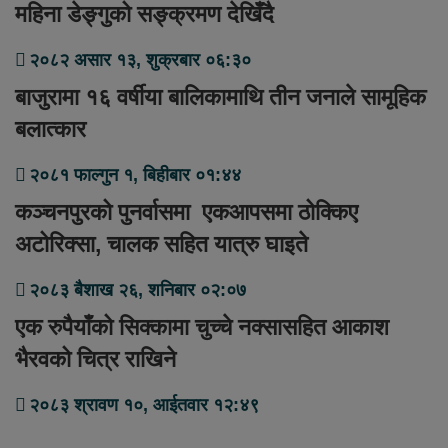
महिना डेङ्गुको सङ्क्रमण देखिँदै
२०८२ असार १३, शुक्रबार ०६:३०
बाजुरामा १६ वर्षीया बालिकामाथि तीन जनाले सामूहिक
बलात्कार
२०८१ फाल्गुन १, बिहीबार ०१:४४
कञ्चनपुरको पुनर्वासमा एकआपसमा ठोक्किए
अटोरिक्सा, चालक सहित यात्रु घाइते
२०८३ बैशाख २६, शनिबार ०२:०७
एक रुपैयाँको सिक्कामा चुच्चे नक्सासहित आकाश
भैरवको चित्र राखिने
२०८३ श्रावण १०, आईतवार १२:४९