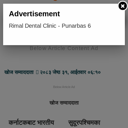
Advertisement
Rimal Dental Clinic - Punarbas 6
Below Article Content Ad
खोज सम्वाददाता
२०८३ जेष्ठ ३१, आईतवार ०६:१०
Below Article Ad
खोज सम्वाददाता
कर्नाटकबाट भारतीय
सुदूरपश्चिमका