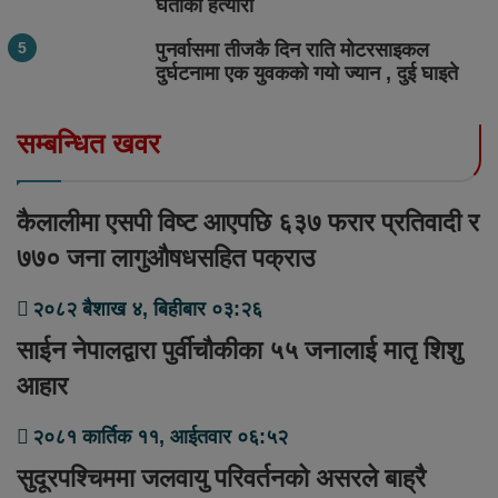
घर्तीको हत्यारा
पुनर्वासमा तीजकै दिन राति मोटरसाइकल
दुर्घटनामा एक युवकको गयो ज्यान , दुई घाइते
सम्बन्धित खवर
कैलालीमा एसपी विष्ट आएपछि ६३७ फरार प्रतिवादी र
७७० जना लागुऔषधसहित पक्राउ
२०८२ बैशाख ४, बिहीबार ०३:२६
साईन नेपालद्वारा पुर्वीचौकीका ५५ जनालाई मातृ शिशु
आहार
२०८१ कार्तिक ११, आईतवार ०६:५२
सुदूरपश्चिममा जलवायु परिवर्तनको असरले बाह्रै