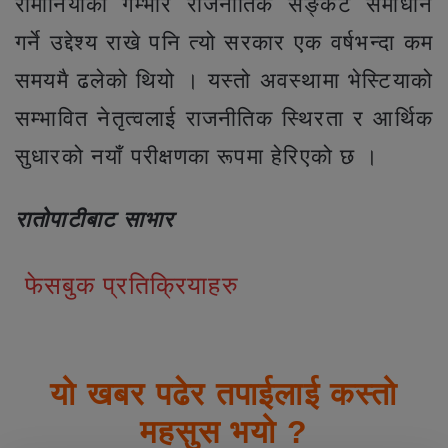
रोमानियाको गम्भीर राजनीतिक सङ्कट समाधान
गर्ने उद्देश्य राखे पनि त्यो सरकार एक वर्षभन्दा कम
समयमै ढलेको थियो । यस्तो अवस्थामा भेस्टियाको
सम्भावित नेतृत्वलाई राजनीतिक स्थिरता र आर्थिक
सुधारको नयाँ परीक्षणका रूपमा हेरिएको छ ।
रातोपाटीबाट साभार
फेसबुक प्रतिक्रियाहरु
यो खबर पढेर तपाईलाई कस्तो
महसुस भयो ?