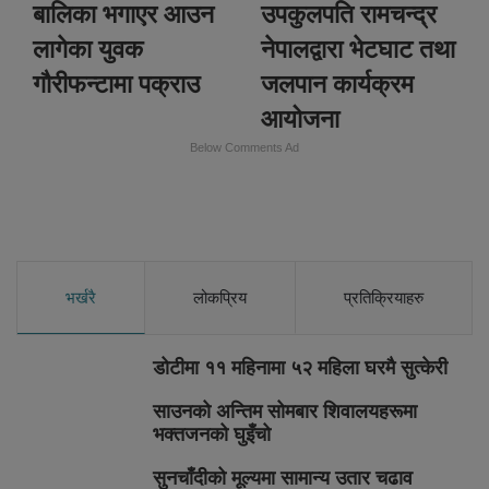
बालिका भगाएर आउन
उपकुलपति रामचन्द्र
लागेका युवक
नेपालद्वारा भेटघाट तथा
गौरीफन्टामा पक्राउ
जलपान कार्यक्रम
आयोजना
Below Comments Ad
भर्खरै
लोकप्रिय
प्रतिक्रियाहरु
डोटीमा ११ महिनामा ५२ महिला घरमै सुत्केरी
साउनको अन्तिम सोमबार शिवालयहरूमा
भक्तजनको घुइँचो
सुनचाँदीको मूल्यमा सामान्य उतार चढाव