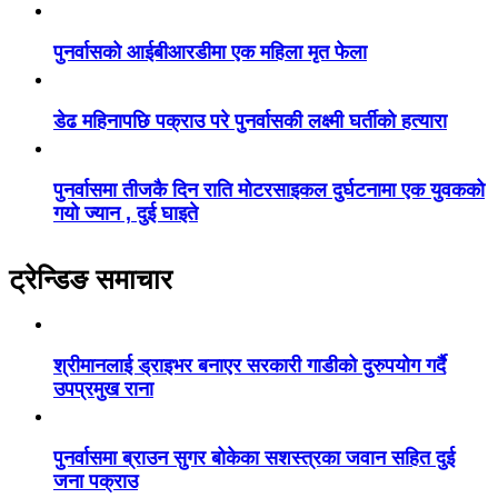
पुनर्वासको आईबीआरडीमा एक महिला मृत फेला
डेढ महिनापछि पक्राउ परे पुनर्वासकी लक्ष्मी घर्तीको हत्यारा
पुनर्वासमा तीजकै दिन राति मोटरसाइकल दुर्घटनामा एक युवकको
गयो ज्यान , दुई घाइते
ट्रेन्डिङ समाचार
श्रीमानलाई ड्राइभर बनाएर सरकारी गाडीको दुरुपयोग गर्दै
उपप्रमुख राना
पुनर्वासमा ब्राउन सुगर बोकेका सशस्त्रका जवान सहित दुई
जना पक्राउ