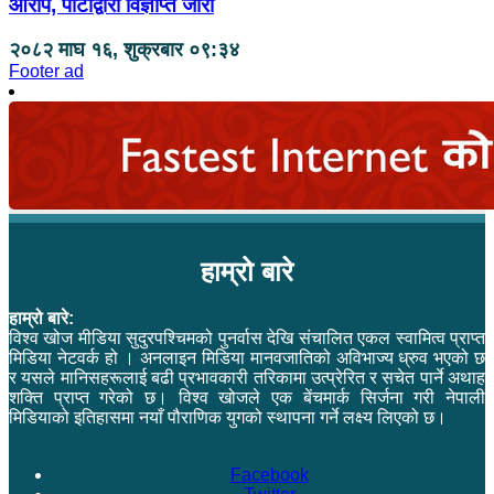
आरोप, पार्टीद्वारा विज्ञप्ति जारी
२०८२ माघ १६, शुक्रबार ०९:३४
Footer ad
हाम्रो बारे
हाम्रो बारे:
विश्व खोज मीडिया सुदुरपश्चिमको पुनर्वास देखि संचालित एकल स्वामित्व प्राप्त
मिडिया नेटवर्क हो । अनलाइन मिडिया मानवजातिको अविभाज्य ध्रुव भएको छ
र यसले मानिसहरूलाई बढी प्रभावकारी तरिकामा उत्प्रेरित र सचेत पार्ने अथाह
शक्ति प्राप्त गरेको छ। विश्व खोजले एक बेंचमार्क सिर्जना गरी नेपाली
मिडियाको इतिहासमा नयाँ पौराणिक युगको स्थापना गर्ने लक्ष्य लिएको छ।
Facebook