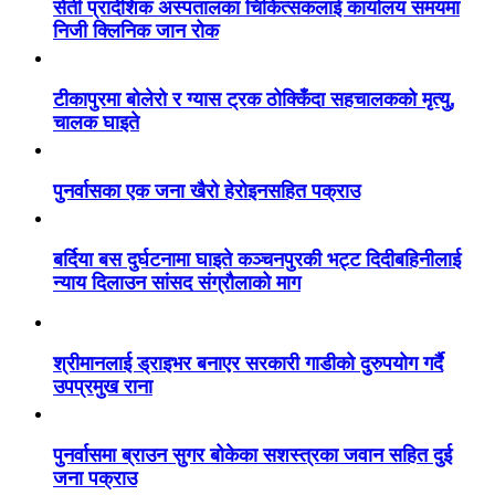
सेती प्रादेशिक अस्पतालका चिकित्सकलाई कार्यालय समयमा
निजी क्लिनिक जान रोक
टीकापुरमा बोलेरो र ग्यास ट्रक ठोक्किँदा सहचालकको मृत्यु,
चालक घाइते
पुनर्वासका एक जना खैरो हेरोइनसहित पक्राउ
बर्दिया बस दुर्घटनामा घाइते कञ्चनपुरकी भट्ट दिदीबहिनीलाई
न्याय दिलाउन सांसद संग्रौलाको माग
श्रीमानलाई ड्राइभर बनाएर सरकारी गाडीको दुरुपयोग गर्दै
उपप्रमुख राना
पुनर्वासमा ब्राउन सुगर बोकेका सशस्त्रका जवान सहित दुई
जना पक्राउ