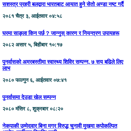
सशस्त्र प्रहरी बलद्वारा भारतबाट आयात हुने सेतो अण्डा नष्ट गर्दै
२०८१ चैत्र ३, आईतवार ०४:५८
घरमा साङ्ला किन पर्छ ? जान्नुस् कारण र नियन्त्रण उपायहरू
२०८२ असार ५, बिहीबार १०:१७
पुनर्वासको अमरबस्तीमा स्वास्थ्य शिविर सम्पन्न, ७ सय बढिले लिए
लाभ
२०८० फाल्गुन ६, आईतवार ०७:४१
पुनर्वासमा देउडा खेल सम्पन्न
२०८० मंसिर ८, शुक्रबार ०८:२०
नेकपाकी उम्मेदवार बिना मगर विरुद्ध चुनावी मुखमा कपोकल्पित