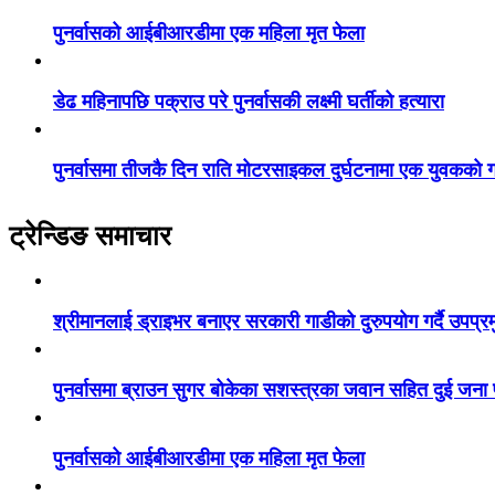
पुनर्वासको आईबीआरडीमा एक महिला मृत फेला
डेढ महिनापछि पक्राउ परे पुनर्वासकी लक्ष्मी घर्तीको हत्यारा
पुनर्वासमा तीजकै दिन राति मोटरसाइकल दुर्घटनामा एक युवकको गय
ट्रेन्डिङ समाचार
श्रीमानलाई ड्राइभर बनाएर सरकारी गाडीको दुरुपयोग गर्दै उपप्र
पुनर्वासमा ब्राउन सुगर बोकेका सशस्त्रका जवान सहित दुई जना
पुनर्वासको आईबीआरडीमा एक महिला मृत फेला