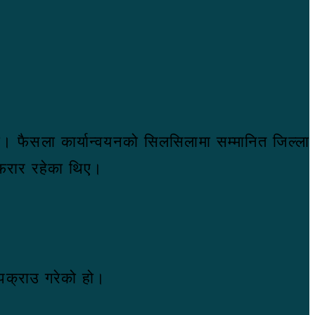
 हो। फैसला कार्यान्वयनको सिलसिलामा सम्मानित जिल्ला
 फरार रहेका थिए।
पक्राउ गरेको हो।