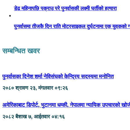
डेढ महिनापछि पक्राउ परे पुनर्वासकी लक्ष्मी घर्तीको हत्यारा
पुनर्वासमा तीजकै दिन राति मोटरसाइकल दुर्घटनामा एक युवकको गय
सम्बन्धित खवर
पुनर्वासका दिनेश शर्मा नेविसंघको केन्द्रिय सदस्यमा मनोनित
२०८० श्रावण २३, मंगलवार ०९:२६
अमेरिकाबाट डिपोर्ट, भुटानमा धम्की, नेपालमा न्यायिक उपचारको खोज
२०८२ बैशाख ७, आईतवार ०४:१६