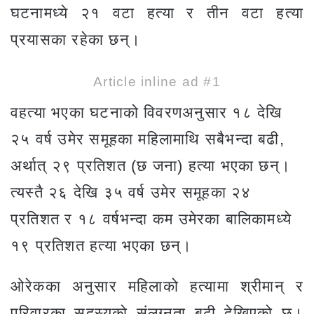
घटनामध्ये २१ वटा हत्या र तीन वटा हत्या
प्रयासका रहेका छन्।
Article inline ad #1
व
हत्या भएका घटनाको विवरणअनुसार १८ देखि
२५ वर्ष उमेर समूहका महिलामाथि सबैभन्दा बढी,
अर्थात् २९ प्रतिशत (छ जना) हत्या भएका छन्।
त्यस्तै २६ देखि ३५ वर्ष उमेर समूहका २४
प्रतिशत र १८ वर्षभन्दा कम उमेरका बालिकामध्ये
१९ प्रतिशत हत्या भएका छन्।
ओरेकका अनुसार महिलाको हत्यामा श्रीमान् र
परिवारका सदस्यको संलग्नता बढी देखिएको छ।