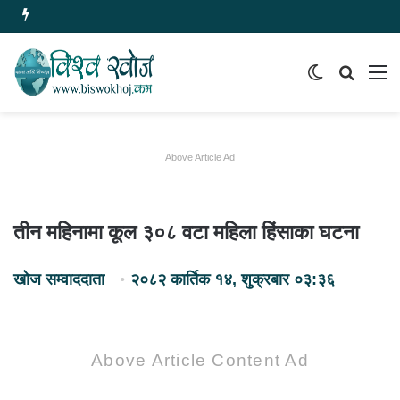
Switch
समाचार
मेन
skin
खोज्नुहोस
Above Article Ad
तीन महिनामा कूल ३०८ वटा महिला हिंसाका घटना
खोज सम्वाददाता
२०८२ कार्तिक १४, शुक्रबार ०३:३६
Above Article Content Ad