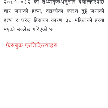
२०८१÷०८२ को तथ्याङ्कअनुसार बलात्कारपछि
चार जनाको हत्या, दाइजोका कारण दुई जनाको
हत्या र घरेलु हिंसाका कारण ३८ महिलाको हत्या
भएको उल्लेख गरिएको छ।
फेसबुक प्रतिक्रियाहरु