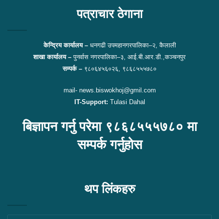
पत्राचार ठेगाना
केन्द्रिय कार्यालय –
धनगढी उपमहानगरपालिका–२, कैलाली
शाखा कार्यालय –
पुनर्वास नगरपालिका–३, आई.बी.आर.डी.,कञ्चनपुर
सम्पर्क –
९८०६४५६०२६, ९८६८५५५७८०
mail- news.biswokhoj@gmil.com
IT-Support:
Tulasi Dahal
बिज्ञापन गर्नु परेमा ९८६८५५५७८० मा
सम्पर्क गर्नुहोस
थप लिंकहरु