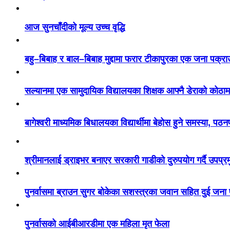
आज सुनचाँदीको मूल्य उच्च वृद्धि
बहु–बिबाह र बाल–बिबाह मुद्दामा फरार टीकापुरका एक जना पक्रा
सल्यानमा एक सामुदायिक विद्यालयका शिक्षक आफ्नै डेराको कोठाम
बागेश्वरी माध्यमिक बिधालयका विद्यार्थीमा बेहोस हुने समस्या, पठ
श्रीमानलाई ड्राइभर बनाएर सरकारी गाडीको दुरुपयोग गर्दै उपप्र
पुनर्वासमा ब्राउन सुगर बोकेका सशस्त्रका जवान सहित दुई जना
पुनर्वासको आईबीआरडीमा एक महिला मृत फेला