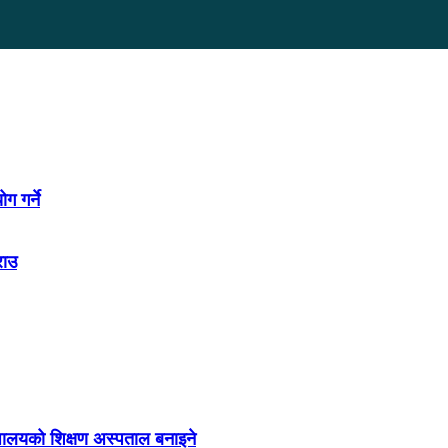
 गर्ने
राउ
द्यालयको शिक्षण अस्पताल बनाइने