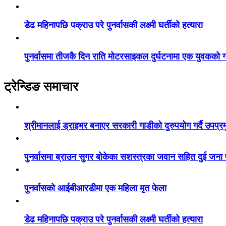
डेढ महिनापछि पक्राउ परे पुनर्वासकी लक्ष्मी घर्तीको हत्यारा
पुनर्वासमा तीजकै दिन राति मोटरसाइकल दुर्घटनामा एक युवकको गय
ट्रेन्डिङ समाचार
श्रीमानलाई ड्राइभर बनाएर सरकारी गाडीको दुरुपयोग गर्दै उपप्र
पुनर्वासमा ब्राउन सुगर बोकेका सशस्त्रका जवान सहित दुई जना
पुनर्वासको आईबीआरडीमा एक महिला मृत फेला
डेढ महिनापछि पक्राउ परे पुनर्वासकी लक्ष्मी घर्तीको हत्यारा