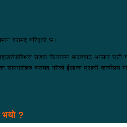
ामान बरामद गरिएको छ।
 पहाडरोडस्थित सडक किनारमा भारतबाट भन्सार छली 
ा सामग्रीहरु बरामद गरेको ईलाका प्रहरी कार्यालय 
स भयो ?