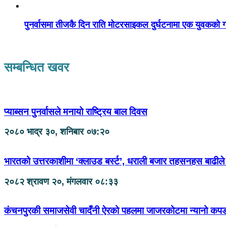
पुनर्वासमा तीजकै दिन राति मोटरसाइकल दुर्घटनामा एक युवकको गय
सम्बन्धित खवर
प्याब्सन पुनर्वासले मनायो राष्ट्रिय बाल दिवस
२०८० भाद्र ३०, शनिबार ०७:२०
भारतको उत्तरकाशीमा ‘क्लाउड बर्स्ट’, धराली बजार तहसनहस बाढीले ठ
२०८२ श्रावण २०, मंगलवार ०८:३३
कंचनपुरकी समाजसेवी चादँनी ऐरको पहलमा जाजरकोटमा न्यानो कप