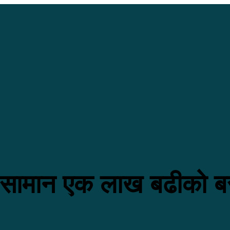
ा सामान एक लाख बढीको ब