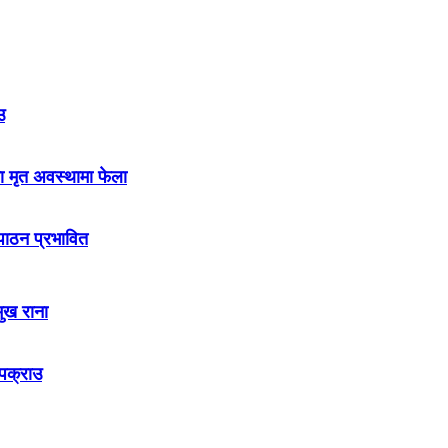
उ
ा मृत अवस्थामा फेला
नपाठन प्रभावित
मुख राना
 पक्राउ