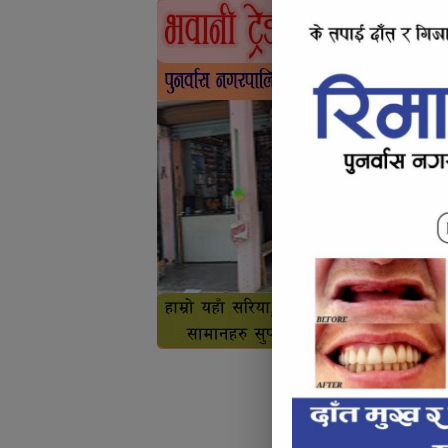
Articl