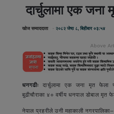
दार्चुलामा एक जना म
खोज सम्वाददाता
२०८२ जेष्ठ ८, बिहीबार ०३:५४
Above Art
धनगढीः
दार्चुलामा एक जना मृत फेला 
बुढीचौराका ४० वर्षीय धनपाल डोबाल मृत फे
नेपाल प्रहरीले उनी महाकाली नगरपालिका–३ 