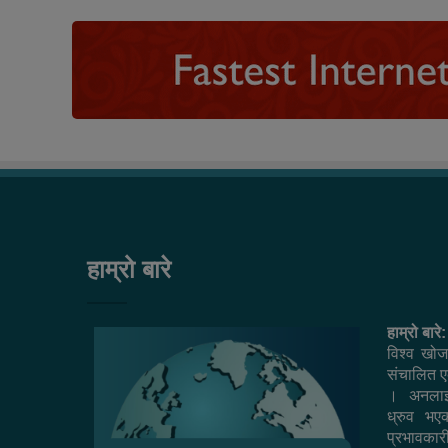
हाम्रो बारे
हाम्रो बारे:
विश्व खोज
संचालित एक
। अनलाइ
ध्रुव भ
प्रभावकार