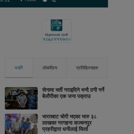
Follow
ur
skin
भर्खरै
लोकप्रिय
प्रतिक्रियाहरु
सेनामा भर्ती गराइदिने भन्दै ठगी गर्ने
बेलौरीका एक जना पक्राउ
भारतबाट चोरी भएका भारु ३८
लाखका गरगहना कञ्चनपुर
प्रहरीद्वारा धनीलाई फिर्ता