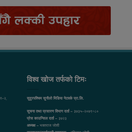
विश्व खोज तर्फको टिमः
ा–२,
सुदुरपश्चिम सुनौलो मिडिया नेटवर्क प्रा.लि.
सुचना तथा प्रसारण विभाग दर्ता –
३७३५–२०७९÷८०
प्रेस काउन्सिल दर्ता –
३७२३
अध्यक्ष –
भक्तराज जोशी