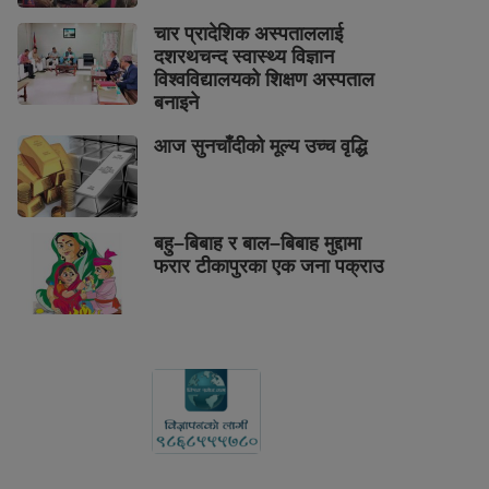
चार प्रादेशिक अस्पताललाई
दशरथचन्द स्वास्थ्य विज्ञान
विश्वविद्यालयको शिक्षण अस्पताल
बनाइने
आज सुनचाँदीको मूल्य उच्च वृद्धि
बहु–बिबाह र बाल–बिबाह मुद्दामा
फरार टीकापुरका एक जना पक्राउ