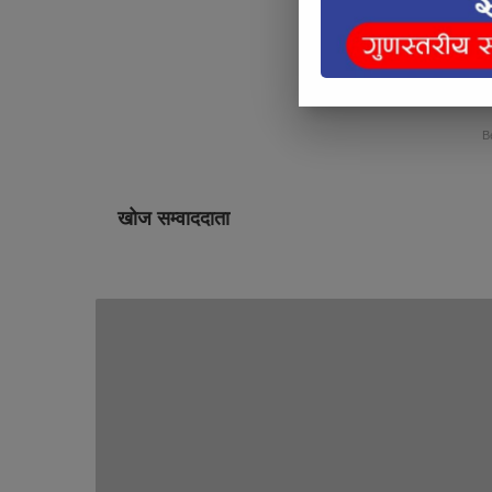
Below Art
B
खोज सम्वाददाता