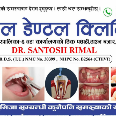
e inline ad #2