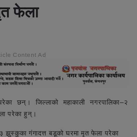
ृत फेला
icle Content Ad
परेका छन्। जिल्लाको महाकाली नगरपालिका–२
ला परेका हुन्।
झुस्कुका गंगादत्त बडूको घरमा मृत फेला परेका