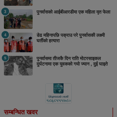
पुनर्वासको आईबीआरडीमा एक महिला मृत फेला
डेढ महिनापछि पक्राउ परे पुनर्वासकी लक्ष्मी
घर्तीको हत्यारा
पुनर्वासमा तीजकै दिन राति मोटरसाइकल
दुर्घटनामा एक युवकको गयो ज्यान , दुई घाइते
सम्बन्धित खवर