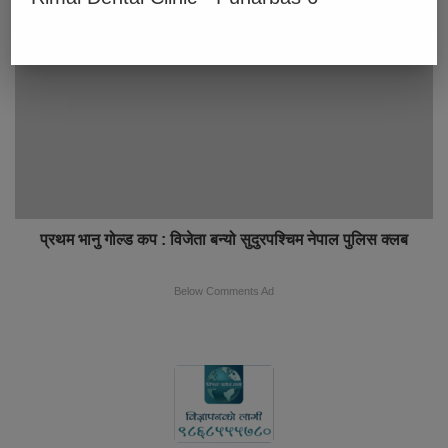
तरकारी बिक्री गर्दै
प्रथम भानु गोल्ड कप : विजेता बन्यो सुदुरपश्चिम नेपाल पुलिस क्लब
Below Comments Ad