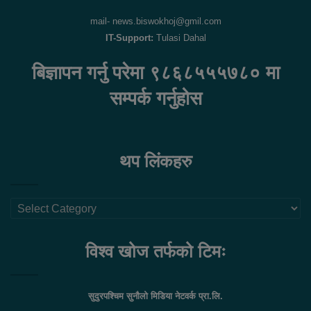
mail- news.biswokhoj@gmil.com
IT-Support:
Tulasi Dahal
बिज्ञापन गर्नु परेमा ९८६८५५५७८० मा
सम्पर्क गर्नुहोस
थप लिंकहरु
थप
लिंकहरु
विश्व खोज तर्फको टिमः
सुदुरपश्चिम सुनौलो मिडिया नेटवर्क प्रा.लि.