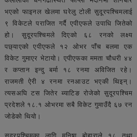
कैलालीको धनगढीस्थित फाप्ला मैदानमा शनिबार
भएको फाइनल खेलमा घरेलु टोली सुदूरपश्चिमलाई
९ विकेटले पराजित गर्दै एपीएफले उपाधि जितेको
हो। सुदूरपश्चिमले दिएको ६८ रनको लक्ष्य
पछ्याएको एपीएफले १२ ओभर पाँच बलमा एक
विकेट गुमाएर भेटायो। एपीएफका ममता चौधरी ४४
र कप्तान इन्दु बर्मा १८ रनमा अविजित रहे।
राजमती ऐरी ४ रनमा रनआउट भएकी थिइन्।
त्यसअघि टस जितेर ब्याटिङ रोजेको सुदूरपश्चिम
प्रदेशले १८.१ ओभरमा सबै विकेट गुमाउँदै ६७ रन
जोडेको थियो।
सुदूरपश्चिमका लागि मनिषा बोहाराले १८ तथा