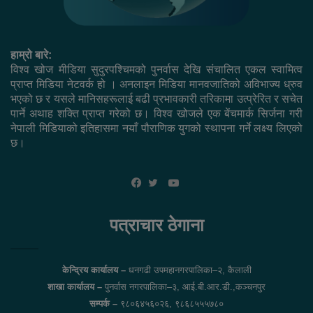
हाम्रो बारे:
विश्व खोज मीडिया सुदुरपश्चिमको पुनर्वास देखि संचालित एकल स्वामित्व
प्राप्त मिडिया नेटवर्क हो । अनलाइन मिडिया मानवजातिको अविभाज्य ध्रुव
भएको छ र यसले मानिसहरूलाई बढी प्रभावकारी तरिकामा उत्प्रेरित र सचेत
पार्ने अथाह शक्ति प्राप्त गरेको छ। विश्व खोजले एक बेंचमार्क सिर्जना गरी
नेपाली मिडियाको इतिहासमा नयाँ पौराणिक युगको स्थापना गर्ने लक्ष्य लिएको
छ।
YouTube
Facebook
Twitter
पत्राचार ठेगाना
केन्द्रिय कार्यालय –
धनगढी उपमहानगरपालिका–२, कैलाली
शाखा कार्यालय –
पुनर्वास नगरपालिका–३, आई.बी.आर.डी.,कञ्चनपुर
सम्पर्क –
९८०६४५६०२६, ९८६८५५५७८०