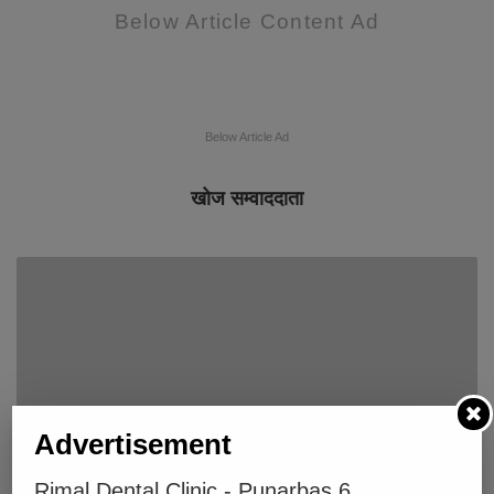
Below Article Content Ad
Below Article Ad
खोज सम्वाददाता
Advertisement
धनगढीमा देउडा गायिका कृष्ण सिराडी पहाडको अर्गानिक अन फलफुल र
Rimal Dental Clinic - Punarbas 6