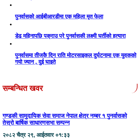
पुनर्वासको आईबीआरडीमा एक महिला मृत फेला
डेढ महिनापछि पक्राउ परे पुनर्वासकी लक्ष्मी घर्तीको हत्यारा
पुनर्वासमा तीजकै दिन राति मोटरसाइकल दुर्घटनामा एक युवकको
गयो ज्यान , दुई घाइते
सम्बन्धित खवर
गण्डकी सामुदायिक सेवा समाज नेपाल क्षेत्र नम्बर १ पुनर्वासको
तेस्रो बार्षिक साधारणसभा सम्पन्न
२०८२ चैत्र २९, आईतवार ०१:३३