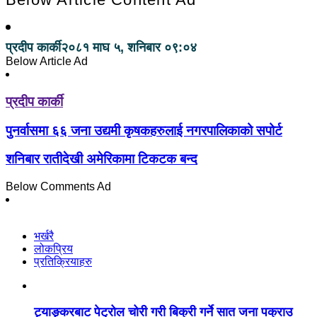
प्रदीप कार्की
२०८१ माघ ५, शनिबार ०९:०४
Below Article Ad
प्रदीप कार्की
पुनर्वासमा ६६ जना उद्यमी कृषकहरुलाई नगरपालिकाको सपोर्ट
शनिबार रातीदेखी अमेरिकामा टिकटक बन्द
Below Comments Ad
भर्खरै
लोकप्रिय
प्रतिक्रियाहरु
ट्याङ्करबाट पेट्रोल चोरी गरी बिक्री गर्ने सात जना पक्राउ