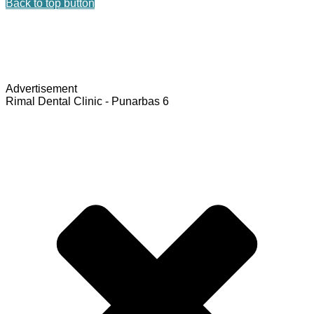
Back to top button
Advertisement
Rimal Dental Clinic - Punarbas 6