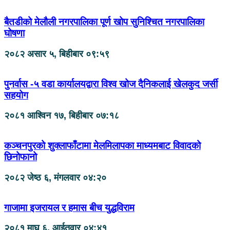
बैतडीको मेलौली नगरपालिका पूर्ण खोप सुनिश्चित नगरपालिका
घोषणा
२०८२ असार ५, बिहीबार ०९:५९
पुनर्वास -५ वडा कार्यालयद्वारा विश्व खोज दैनिकलाई खेलकुद जर्सी
सहयोग
२०८१ आश्विन १७, बिहीबार ०७:१८
कञ्चनपुरको शुक्लाफाँटामा मेलमिलापका माध्यमबाट विवादको
छिनोफानो
२०८२ जेष्ठ ६, मंगलवार ०४:२०
गाजामा इजरायल र हमास बीच युद्धविराम
२०८१ माघ ६, आईतवार ०४:४१