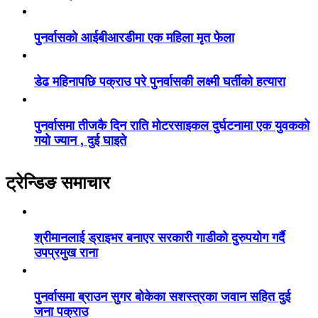
पुनर्वासको आईबीआरडीमा एक महिला मृत फेला
डेढ महिनापछि पक्राउ परे पुनर्वासकी लक्ष्मी घर्तीको हत्यारा
पुनर्वासमा तीजकै दिन राति मोटरसाइकल दुर्घटनामा एक युवकको
गयो ज्यान , दुई घाइते
ट्रेन्डिङ समाचार
श्रीमानलाई ड्राइभर बनाएर सरकारी गाडीको दुरुपयोग गर्दै
उपप्रमुख राना
पुनर्वासमा ब्राउन सुगर बोकेका सशस्त्रका जवान सहित दुई
जना पक्राउ