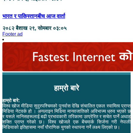
भारत र पाकिस्तानबीच आज वार्ता
२०८२ बैशाख २९, सोमबार ०३:०५
Footer ad
हाम्रो बारे
हाम्रो बारे:
विश्व खोज मीडिया सुदुरपश्चिमको पुनर्वास देखि संचालित एकल स्वामित्व प्राप्त
मिडिया नेटवर्क हो । अनलाइन मिडिया मानवजातिको अविभाज्य ध्रुव भएको छ
र यसले मानिसहरूलाई बढी प्रभावकारी तरिकामा उत्प्रेरित र सचेत पार्ने अथाह
शक्ति प्राप्त गरेको छ। विश्व खोजले एक बेंचमार्क सिर्जना गरी नेपाली
मिडियाको इतिहासमा नयाँ पौराणिक युगको स्थापना गर्ने लक्ष्य लिएको छ।