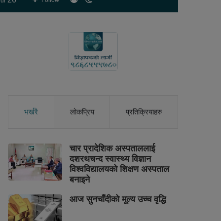
Follow
ur
skin
भर्खरै
लोकप्रिय
प्रतिक्रियाहरु
चार प्रादेशिक अस्पताललाई
दशरथचन्द स्वास्थ्य विज्ञान
विश्वविद्यालयको शिक्षण अस्पताल
बनाइने
आज सुनचाँदीको मूल्य उच्च वृद्धि