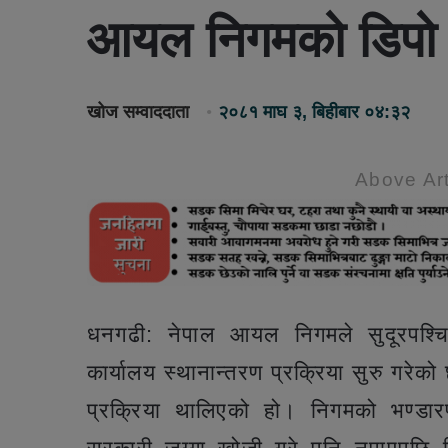
आयल निगमको डिपो 
खोज सम्वाददाता
२०८१ माघ ३, बिहीबार ०४:३२
Above Art
धनगढी: नेपाल आयल निगमले सुदूरपश्चिम
कार्यालय स्थानान्तरण प्रक्रिया सुरु गरेको 
प्रक्रिया थालिएको हो। निगमको भण्डारण 