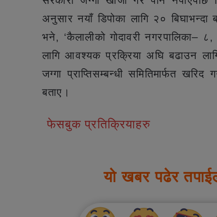
सरकारी जग्गा खोजी गरे पनि नपाएपछि 
अनुसार नयाँ डिपोका लागि २० बिघाभन्दा
भने, ‘कैलालीको गोदावरी नगरपालिका– ८, अ
लागि आवश्यक प्रक्रिया अघि बढाउन लाग
जग्गा प्राप्तिसम्बन्धी समितिमार्फत खरिद 
बताए।
फेसबुक प्रतिक्रियाहरु
यो खबर पढेर तपाई