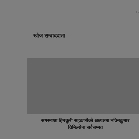
B
खोज सम्वाददाता
सगरमाथा हिमचुली सहकारीको अध्यक्षमा नविनकुमार
तिमिल्सेना सर्वसम्मत