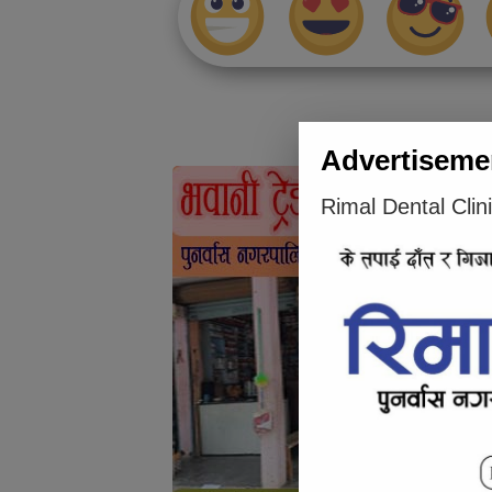
Articl
Advertiseme
Rimal Dental Clin