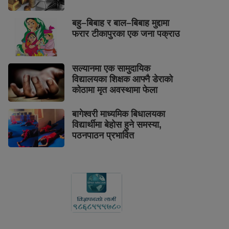
बहु–बिबाह र बाल–बिबाह मुद्दामा
फरार टीकापुरका एक जना पक्राउ
सल्यानमा एक सामुदायिक
विद्यालयका शिक्षक आफ्नै डेराको
कोठामा मृत अवस्थामा फेला
बागेश्वरी माध्यमिक बिधालयका
विद्यार्थीमा बेहोस हुने समस्या,
पठनपाठन प्रभावित