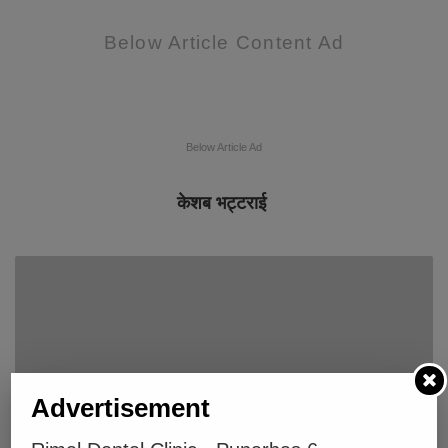
Below Article Content Ad
Below Article Ad
केशब भट्टराई
Advertisement