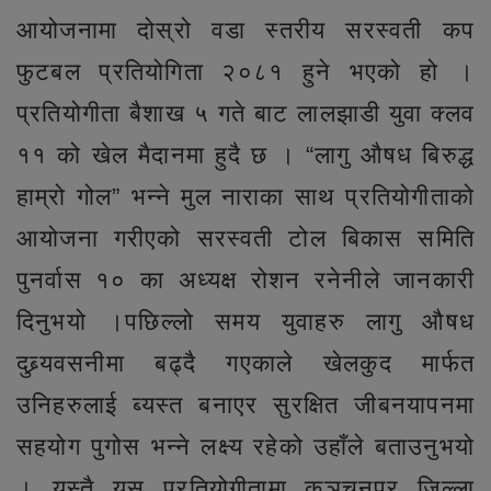
आयोजनामा दोस्रो वडा स्तरीय सरस्वती कप
फुटबल प्रतियोगिता २०८१ हुने भएको हो ।
प्रतियोगीता बैशाख ५ गते बाट लालझाडी युवा क्लव
११ को खेल मैदानमा हुदै छ । “लागु औषध बिरुद्ध
हाम्रो गोल” भन्ने मुल नाराका साथ प्रतियोगीताको
आयोजना गरीएको सरस्वती टोल बिकास समिति
पुनर्वास १० का अध्यक्ष रोशन रनेनीले जानकारी
दिनुभयो ।
पछिल्लो समय युवाहरु लागु औषध
दुब्र्यवसनीमा बढ्दै गएकाले खेलकुद मार्फत
उनिहरुलाई ब्यस्त बनाएर सुरक्षित जीबनयापनमा
सहयोग पुगोस भन्ने लक्ष्य रहेको उहाँले बताउनुभयो
। यस्तै यस प्रतियोगीतामा कञचनपुर जिल्ला