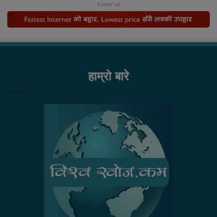
Footer ad
हाम्रो बारे