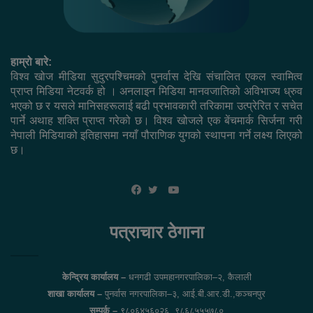
हाम्रो बारे:
विश्व खोज मीडिया सुदुरपश्चिमको पुनर्वास देखि संचालित एकल स्वामित्व
प्राप्त मिडिया नेटवर्क हो । अनलाइन मिडिया मानवजातिको अविभाज्य ध्रुव
भएको छ र यसले मानिसहरूलाई बढी प्रभावकारी तरिकामा उत्प्रेरित र सचेत
पार्ने अथाह शक्ति प्राप्त गरेको छ। विश्व खोजले एक बेंचमार्क सिर्जना गरी
नेपाली मिडियाको इतिहासमा नयाँ पौराणिक युगको स्थापना गर्ने लक्ष्य लिएको
छ।
YouTube
Facebook
Twitter
पत्राचार ठेगाना
केन्द्रिय कार्यालय –
धनगढी उपमहानगरपालिका–२, कैलाली
शाखा कार्यालय –
पुनर्वास नगरपालिका–३, आई.बी.आर.डी.,कञ्चनपुर
सम्पर्क –
९८०६४५६०२६, ९८६८५५५७८०