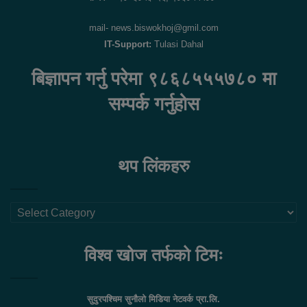
mail- news.biswokhoj@gmil.com
IT-Support:
Tulasi Dahal
बिज्ञापन गर्नु परेमा ९८६८५५५७८० मा
सम्पर्क गर्नुहोस
थप लिंकहरु
थप
लिंकहरु
विश्व खोज तर्फको टिमः
सुदुरपश्चिम सुनौलो मिडिया नेटवर्क प्रा.लि.