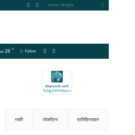
Random
Sidebar
समाचार
Article
खोज्नुहोस्
℃
26
लगइन
Switch
Follow
ur
skin
भर्खरै
लोकप्रिय
प्रतिक्रियाहरु