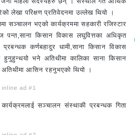
जना महिला सदस्यहरु छन् । संस्थाले गत आर्थिक
 लेखा परिक्षण प्रतिवेदनमा उल्लेख थियो ।
क्षमा सञ्चालन भएको कार्यक्रममा सहकारी रजिस्टार
राज पन्त,साना किसान विकास लघुवित्तका अधिकृत
नका प्रबन्धक कर्णबहादुर धामी,साना किसान विकास
ुवँर हुनुहुन्थयो भने अतिथीमा कालिका साना किसान
ौडेल अतिथीमा आसिन रहनुभएको थियो ।
e inline ad #1
कार्यक्रमलाई सञ्चालन संस्थाकी प्रबन्धक गिता
e inline ad #2