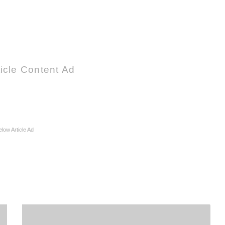
icle Content Ad
elow Article Ad