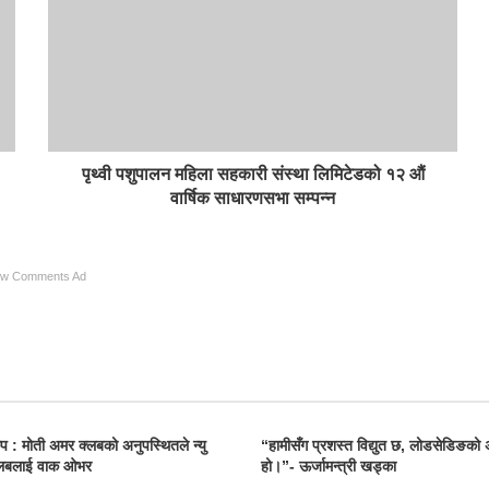
पृथ्वी पशुपालन महिला सहकारी संस्था लिमिटेडको १२ औं
वार्षिक साधारणसभा सम्पन्न
ow Comments Ad
प : मोती अमर क्लबको अनुपस्थितले न्यु
“हामीसँग प्रशस्त विद्युत छ, लोडसेडिङको 
 क्लबलाई वाक ओभर
हो।”- ऊर्जामन्त्री खड्का