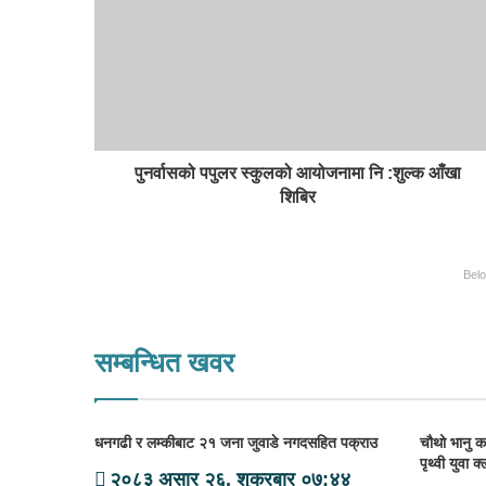
पुनर्वासको पपुलर स्कुलको आयोजनामा नि :शुल्क आँखा
शिबिर
Bel
सम्बन्धित खवर
धनगढी र लम्कीबाट २१ जना जुवाडे नगदसहित पक्राउ
चौथो भानु क
पृथ्वी युवा
२०८३ असार २६, शुक्रबार ०७:४४