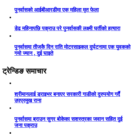
पुनर्वासको आईबीआरडीमा एक महिला मृत फेला
डेढ महिनापछि पक्राउ परे पुनर्वासकी लक्ष्मी घर्तीको हत्यारा
पुनर्वासमा तीजकै दिन राति मोटरसाइकल दुर्घटनामा एक युवकको
गयो ज्यान , दुई घाइते
ट्रेन्डिङ समाचार
श्रीमानलाई ड्राइभर बनाएर सरकारी गाडीको दुरुपयोग गर्दै
उपप्रमुख राना
पुनर्वासमा ब्राउन सुगर बोकेका सशस्त्रका जवान सहित दुई
जना पक्राउ