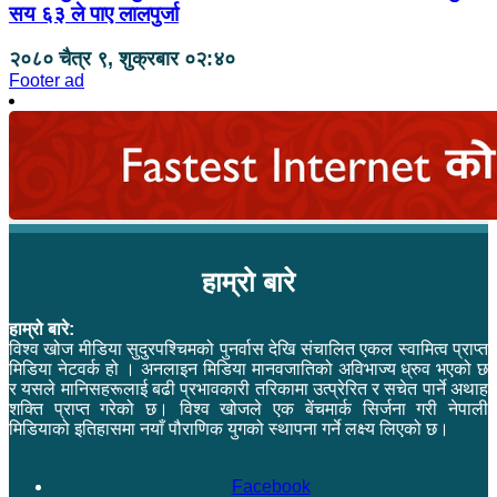
सय ६३ ले पाए लालपुर्जा
२०८० चैत्र ९, शुक्रबार ०२:४०
Footer ad
हाम्रो बारे
हाम्रो बारे:
विश्व खोज मीडिया सुदुरपश्चिमको पुनर्वास देखि संचालित एकल स्वामित्व प्राप्त
मिडिया नेटवर्क हो । अनलाइन मिडिया मानवजातिको अविभाज्य ध्रुव भएको छ
र यसले मानिसहरूलाई बढी प्रभावकारी तरिकामा उत्प्रेरित र सचेत पार्ने अथाह
शक्ति प्राप्त गरेको छ। विश्व खोजले एक बेंचमार्क सिर्जना गरी नेपाली
मिडियाको इतिहासमा नयाँ पौराणिक युगको स्थापना गर्ने लक्ष्य लिएको छ।
Facebook