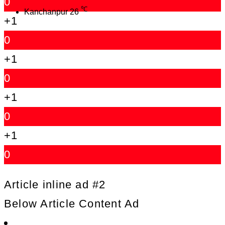
0
℃
Kanchanpur
26
+1
0
+1
0
+1
0
+1
0
Article inline ad #2
Below Article Content Ad