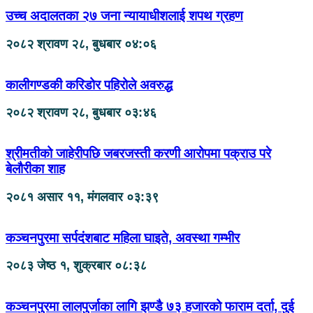
उच्च अदालतका २७ जना न्यायाधीशलाई शपथ ग्रहण
२०८२ श्रावण २८, बुधबार ०४:०६
कालीगण्डकी करिडोर पहिरोले अवरुद्ध
२०८२ श्रावण २८, बुधबार ०३:४६
श्रीमतीको जाहेरीपछि जबरजस्ती करणी आरोपमा पक्राउ परे
बेलौरीका शाह
२०८१ असार ११, मंगलवार ०३:३९
कञ्चनपुरमा सर्पदंशबाट महिला घाइते, अवस्था गम्भीर
२०८३ जेष्ठ १, शुक्रबार ०८:३८
कञ्चनपुरमा लालपुर्जाका लागि झण्डै ७३ हजारको फाराम दर्ता, दुई