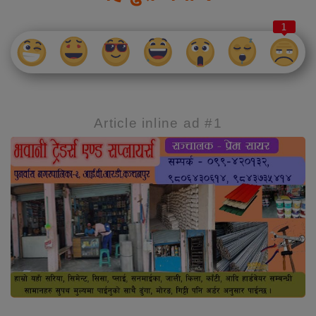
1
Article inline ad #1