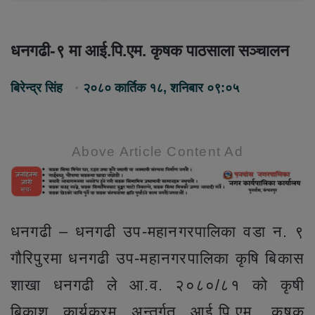
धनगढी-९ मा आई.पि.एम. कृषक पाठसाला सञ्चालन
बिरेन्द्र सिंह
२०८० कार्तिक १८, शनिबार ०९:०५
Above Article Content Ad
धनगढी – धनगढी उप-महानगरपालिका वडा न. ९
गौरिपुरमा धनगढी उप-महानगरपालिका कृषि बिकास
शाखा धनगढी ले आ.व. २०८०/८१ को कृषी
बिकाश कार्यक्रम अन्तर्गत आई.पि.एम. कृषक