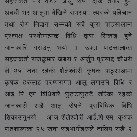
सहजकर्ता नर वडले आलु रोप्न देखि तयार हुने
अवधी भर आलुमा देखिने समस्या; त्यस्को पहिचान
तथा रोग निदान सम्मको सबै कुरा पाठसालामा
प्रत्यक्ष प्रयोगात्मक विधि द्वारा सिकाइ हुने
जानकारि गराउनु भयो । उक्त पाठसालाका
सहजकर्ता राजकुमार जबरा र अर्जुन प्रसाद चौधरी
ले २५ जना रहेको शैलेश्वोरी कृषक पाठ्सालामा
कृषक हरुलाइ परम्परागत आलु लगाउने विधि र
आइ पि एम बिधिबारे छुट्टाछुट्टै तरिका रहेको
जानकारी सङै आलु रोपने प्राबिधिक विधि
सिकाउनुभयो । आज शैलेश्वोरी आई.पि.एम. कृषक
पाठशालाका २५ जना सहभागीहरुले तालिम सङै २