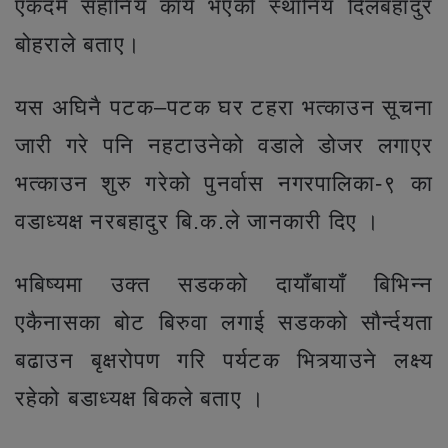
एकदमै सर्हानिय कार्य भएको स्थानिय दिलबहादुर
बोहराले बताए।
यस अघिनै पटक–पटक घर टहरा भत्काउन सूचना
जारी गरे पनि नहटाउनेको वडाले डोजर लगाएर
भत्काउन शुरु गरेको पुनर्वास नगरपालिका-९ का
वडाध्यक्ष नरबहादुर बि.क.ले जानकारी दिए ।
भबिष्यमा उक्त सडकको दायाँबायाँ बिभिन्न
एकैनासका बोट बिरुवा लगाई सडकको सौर्न्दयता
बढाउन बृक्षरोपण गरि पर्यटक भित्र्याउने लक्ष्य
रहेको बडाध्यक्ष बिकले बताए ।