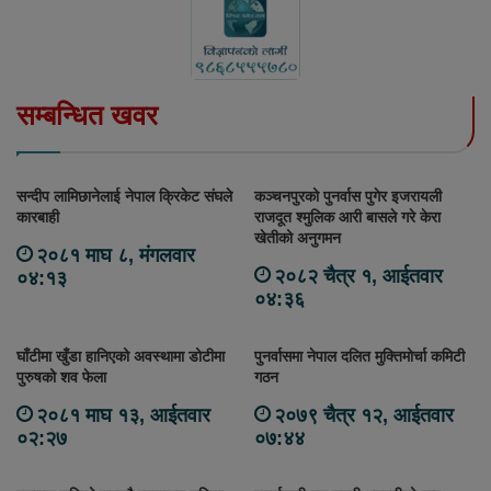
सम्बन्धित खवर
सन्दीप लामिछानेलाई नेपाल क्रिकेट संघले
कञ्चनपुरको पुनर्वास पुगेर इजरायली
कारबाही
राजदूत श्मुलिक आरी बासले गरे केरा
खेतीको अनुगमन
२०८१ माघ ८, मंगलवार
२०८२ चैत्र १, आईतवार
०४:१३
०४:३६
घाँटीमा खुँडा हानिएको अवस्थामा डोटीमा
पुनर्वासमा नेपाल दलित मुक्तिमोर्चा कमिटी
पुरुषको शव फेला
गठन
२०८१ माघ १३, आईतवार
२०७९ चैत्र १२, आईतवार
०२:२७
०७:४४