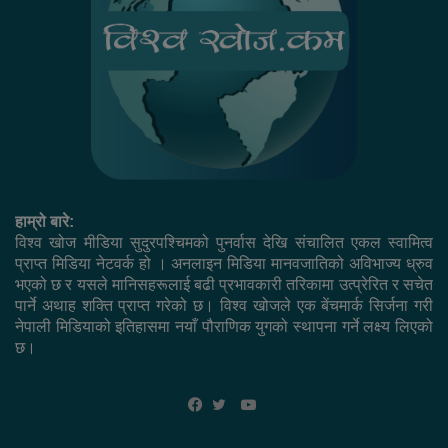
हाम्रो बारे:
विश्व खोज मीडिया सुदुरपश्चिमको पुनर्वास देखि संचालित एकल स्वामित्व
प्राप्त मिडिया नेटवर्क हो । अनलाइन मिडिया मानवजातिको अविभाज्य ध्रुव
भएको छ र यसले मानिसहरूलाई बढी प्रभावकारी तरिकामा उत्प्रेरित र सचेत
पार्ने अथाह शक्ति प्राप्त गरेको छ। विश्व खोजले एक बेंचमार्क सिर्जना गरी
नेपाली मिडियाको इतिहासमा नयाँ पौराणिक युगको स्थापना गर्ने लक्ष्य लिएको
छ।
YouTube
Facebook
Twitter