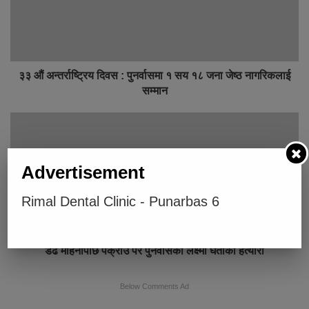
३३ औं अन्तर्राष्ट्रिय दिवस : पुनर्वासमा १ सय १८ जना जेष्ठ नागरिकलाई
सम्मान
Advertisement
Rimal Dental Clinic - Punarbas 6
डेढ महिनापछि पक्राउ परे पुनर्वासकी लक्ष्मी घर्तीको हत्यारा
Below Comments Ad