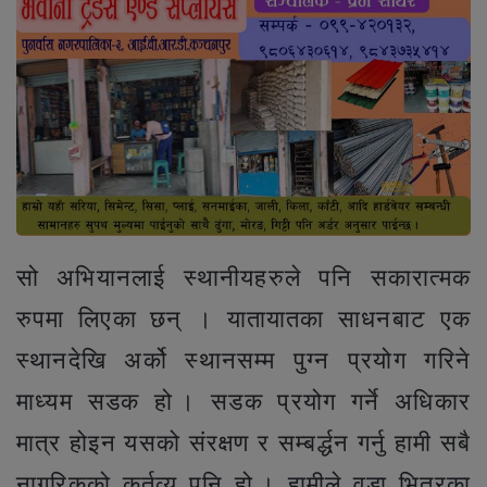
सो अभियानलाई स्थानीयहरुले पनि सकारात्मक
रुपमा लिएका छन् । यातायातका साधनबाट एक
स्थानदेखि अर्को स्थानसम्म पुग्न प्रयोग गरिने
माध्यम सडक हो । सडक प्रयोग गर्ने अधिकार
मात्र होइन यसको संरक्षण र सम्बर्द्धन गर्नु हामी सबै
नागरिकको कर्तव्य पनि हो । हामीले वडा भित्रका