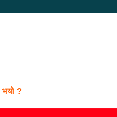
स भयो ?