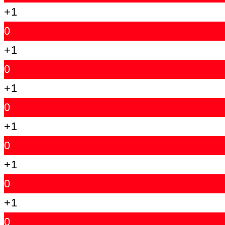
+1
0
+1
0
+1
0
+1
0
+1
0
+1
0