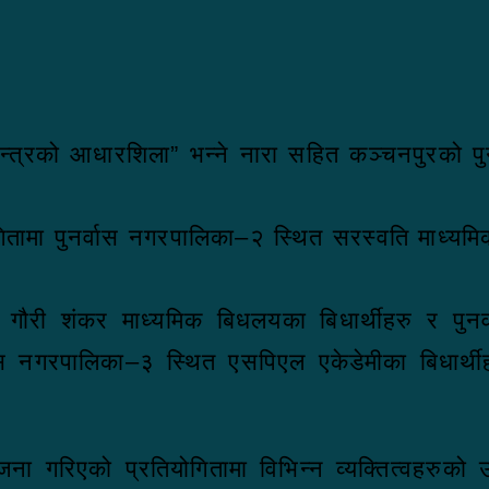
तन्त्रको आधारशिला” भन्ने नारा सहित कञ्चनपुरको पु
ा पुनर्वास नगरपालिका–२ स्थित सरस्वति माध्यमिक ब
त गौरी शंकर माध्यमिक बिधलयका बिधार्थीहरु र पुनर
र्वास नगरपालिका–३ स्थित एसपिएल एकेडेमीका बिधार्थीहर
आयोजना गरिएको प्रतियोगितामा विभिन्न व्यक्तित्वहरुक