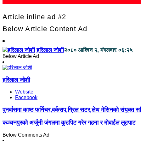
Article inline ad #2
Below Article Content Ad
हरिलाल जोशी
२०८० आश्विन २, मंगलवार ०६:२५
Below Article Ad
हरिलाल जोशी
Website
Facebook
पुनर्वासमा काष्ठ फर्निचर,वर्कसप,ग्रिल सटर,लेथ मेसिनको संयुक्त स
कञ्चनपुरको अर्जुनी जंगलमा कुटपिट गरेर गहना र मोबाईल लुटपाट
Below Comments Ad