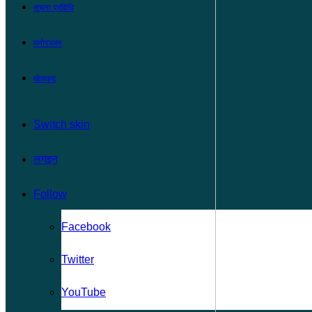
सूचना प्रविधि
मनोरञ्जन
खेलकुद
Switch skin
लगइन
Follow
Facebook
Twitter
YouTube