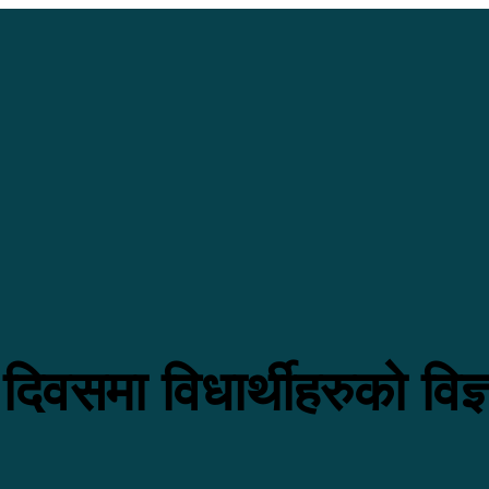
न दिवसमा विधार्थीहरुको विज्