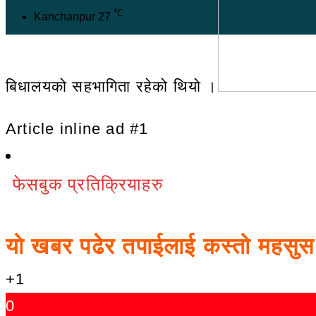
℃
Kanchanpur
27
बिधालयको सहभागिता रहेको थियो ।
Article inline ad #1
फेसबुक प्रतिक्रियाहरु
यो खबर पढेर तपाईलाई कस्तो महसु
+1
0