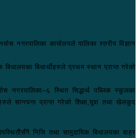
नर्वास नगरपालिका कार्यालयले पालिका स्तरीय विज्ञान
िधालयका बिधार्थीहरुले प्रथम स्थान प्राप्त गरेको
्वास नगरपालिका–६ स्थित सिद्धार्थ पब्लिक स्कुलका
ुले सान्त्वना प्राप्त गरेको शिक्षा,युवा तथा खेलकुद
ो उपस्थितीेसँगै निजि तथा सामुदायिक बिधालयका बाह्र