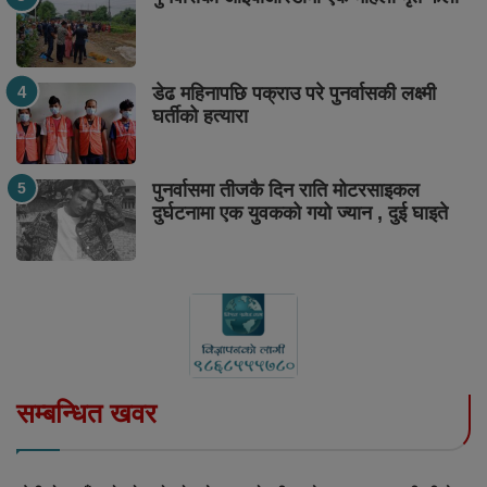
डेढ महिनापछि पक्राउ परे पुनर्वासकी लक्ष्मी
घर्तीको हत्यारा
पुनर्वासमा तीजकै दिन राति मोटरसाइकल
दुर्घटनामा एक युवकको गयो ज्यान , दुई घाइते
सम्बन्धित खवर