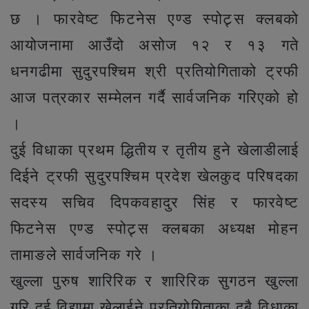
छ । फारवेष्ट फिटनेस एण्ड स्पोट्र्स क्लबको
आयोजनामा आउँदो असोज १२ र १३ गते
धनगढीमा सुदुरपश्चिम श्री प्रतियोगिताको ट्रफी
आज पत्रकार सम्मेलन गर्दै सार्वजनिक गरिएको हो
।
दुई विधाका प्रथम द्धितीय र तृतीय हुने खेलाडीलाई
दिईने ट्रफी सुदुरपश्चिम प्रदेश खेलकुद परिषदका
सदस्य सचिव दिपकवहादुर सिंह र फारवेष्ट
फिटनेस एण्ड स्पोट्र्स क्लबका अध्यक्ष मोहन
तामाङले सार्वजनिक गरे ।
खुल्ला पुरुष शारिरिक र शारिरिक सुगठन खुल्ला
गरि दुई विद्यामा खेलाईने प्रतियोगिताका दुबै विधाका