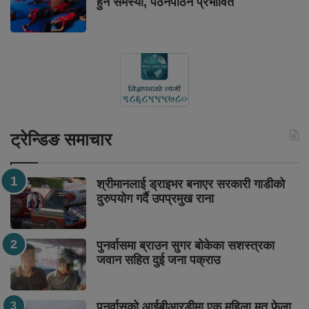
हुने समस्या, पठनपाठन प्रभावित
ट्रेन्डिङ समाचार
श्रीमानलाई ड्राइभर बनाएर सरकारी गाडीको
दुरुपयोग गर्दै उपप्रमुख राना
पुनर्वासमा ब्राउन सुगर बोकेका सशस्त्रका
जवान सहित दुई जना पक्राउ
पुनर्वासको आईबीआरडीमा एक महिला मृत फेला