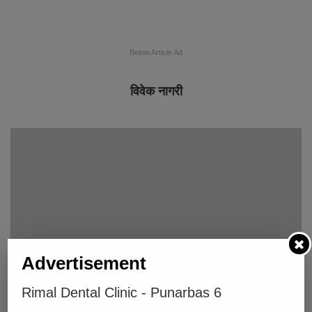
Below Article Ad
विवेक नागरी
Advertisement
पुनर्वासमा ६० बोरा भारतीय चामल प्रहरीको नियन्त्रणमा
Rimal Dental Clinic - Punarbas 6