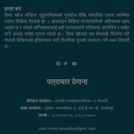
हाम्रो बारे:
विश्व खोज मीडिया सुदुरपश्चिमको पुनर्वास देखि संचालित एकल स्वामित्व
प्राप्त मिडिया नेटवर्क हो । अनलाइन मिडिया मानवजातिको अविभाज्य ध्रुव
भएको छ र यसले मानिसहरूलाई बढी प्रभावकारी तरिकामा उत्प्रेरित र सचेत
पार्ने अथाह शक्ति प्राप्त गरेको छ। विश्व खोजले एक बेंचमार्क सिर्जना गरी
नेपाली मिडियाको इतिहासमा नयाँ पौराणिक युगको स्थापना गर्ने लक्ष्य लिएको
छ।
YouTube
Facebook
Twitter
पत्राचार ठेगाना
केन्द्रिय कार्यालय –
धनगढी उपमहानगरपालिका–२, कैलाली
शाखा कार्यालय –
पुनर्वास नगरपालिका–३, आई.बी.आर.डी.,कञ्चनपुर
सम्पर्क –
९८०६४५६०२६, ९८६८५५५७८०
mail- news.biswokhoj@gmil.com