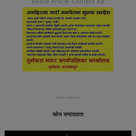
Below Article Content Ad
Below Article Ad
खोज सम्वाददाता