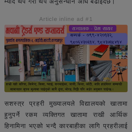
म्याद थप गरी थप अनुसन्धान अघि बढाइँदैछ।
Article inline ad #1
सशस्त्र प्रहरी मुख्यालयले विद्यालयको खातामा
हुनुपर्ने रकम व्यक्तिगत खातामा राखी आर्थिक
हिनामिना भएको भन्दै कारबाहीका लागि प्रहरीलाई