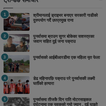
ट्रेन्डिङ समाचार
श्रीमानलाई ड्राइभर बनाएर सरकारी गाडीको
दुरुपयोग गर्दै उपप्रमुख राना
पुनर्वासमा ब्राउन सुगर बोकेका सशस्त्रका
जवान सहित दुई जना पक्राउ
पुनर्वासको आईबीआरडीमा एक महिला मृत फेला
डेढ महिनापछि पक्राउ परे पुनर्वासकी लक्ष्मी
घर्तीको हत्यारा
पुनर्वासमा तीजकै दिन राति मोटरसाइकल
दुर्घटनामा एक युवकको गयो ज्यान , दुई घाइते