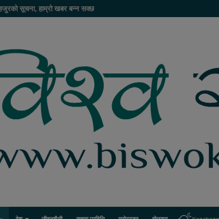
हजुरको सूचना, हाम्रो खबर बन्न सक्छ