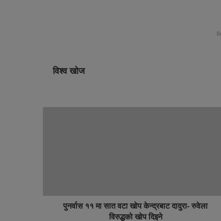
B
विश्व खोज
पुनर्वास ११ मा सात वटा खोप केन्द्रबाट दादुरा- रुवेला
विरुद्धको खोप दिइने