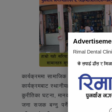
Advertiseme
Rimal Dental Clin
कार्यक्रममा सामाजिक विकासमा युवा सक्रिय
कार्यक्रमबाट स्थानीयहरूले धेरै कुराहरु 
कुरीतिका घटना, मानव बेचबिखनका घटना त
जना सजक बन्नु पर्नेमा उनले जोड दिए 