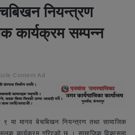
बेचबिखन नियन्त्रण
क कार्यक्रम सम्पन्न
icle Content Ad
म्बर ९ मा मानव बेचबिखन नियन्त्रण तथा सामाजिक
नामूलक कार्यक्रम गरिएको छ । सामाजिक विकासमा