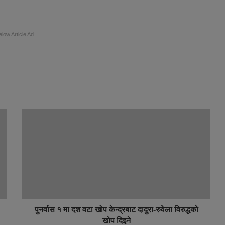
elow Article Ad
पुनर्वास १ मा दश वटा खोप केन्द्रबाट दादुरा-रुवेला विरुद्धको
खोप दिइने