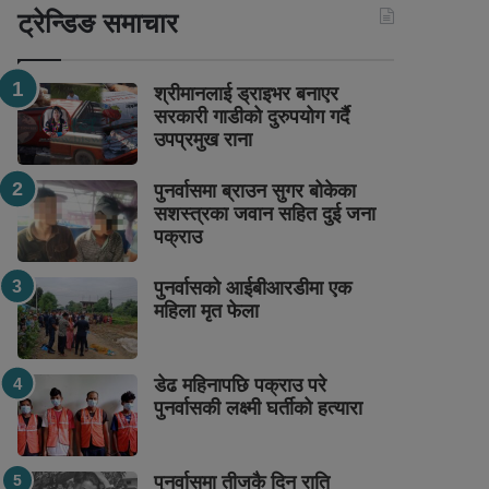
ट्रेन्डिङ समाचार
श्रीमानलाई ड्राइभर बनाएर
सरकारी गाडीको दुरुपयोग गर्दै
उपप्रमुख राना
पुनर्वासमा ब्राउन सुगर बोकेका
सशस्त्रका जवान सहित दुई जना
पक्राउ
पुनर्वासको आईबीआरडीमा एक
महिला मृत फेला
डेढ महिनापछि पक्राउ परे
पुनर्वासकी लक्ष्मी घर्तीको हत्यारा
पुनर्वासमा तीजकै दिन राति