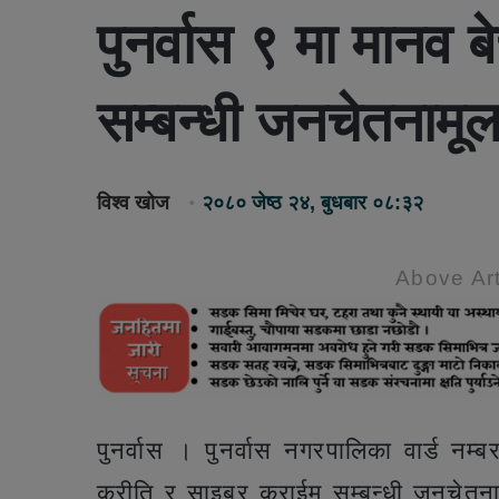
पुनर्वास ९ मा मानव 
सम्बन्धी जनचेतनामूल
विश्व खोज
२०८० जेष्ठ २४, बुधबार ०८:३२
Above Art
पुनर्वास । पुनर्वास नगरपालिका वार्ड न
कुरीति र साइबर क्राईम सम्बन्धी जनचेत