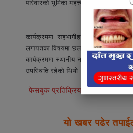
परिवारको भूमिका महत्त्वपूर्ण रहेको उनको 
Articl
कार्यक्रममा सहभागीहरूले आफूले जाने
लगायतका विषयमा छलफल गरेका थिए।
कार्यक्रममा स्थानीय नागरिक, विद्यार्थी, प
उपस्थिति रहेको थियो । कार्यक्रममा चाल
फेसबुक प्रतिक्रियाहरु
यो खबर पढेर तपाई