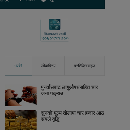
Follow
ur
skin
भर्खरै
लोकप्रिय
प्रतिक्रियाहरु
पुनर्वासबाट लागुऔषधसहित चार
जना पक्राउ
सुनको मूल्य तोलामा चार हजार आठ
सयले वृद्धि