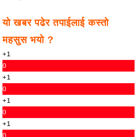
यो खबर पढेर तपाईलाई कस्तो
महसुस भयो ?
+1
0
+1
0
+1
0
+1
0