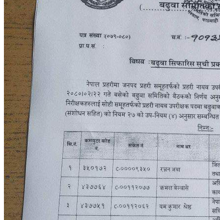
सूचना प्रविधि
मनोरञ्जन
खेलकुद
Switch skin
लगइन
Follow
Facebook
Twitter
YouTube