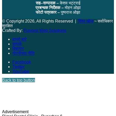
सह–सम्पादक –
केशव भट्टराई
प्रबन्धक निर्देशक –
मोहन ओझा
फोटो पत्रकार –
पुष्पराज ओझा
© Copyright 2026, All Rights Reserved |
विश्व खोज
~ सर्वाधिकार
सुरक्षित
Crafted By:
Fusions Web Solutions
हाम्रो बारे
सम्पर्क
विज्ञापन
गोपनीयता नीति
Facebook
Twitter
YouTube
Back to top button
Advertisement