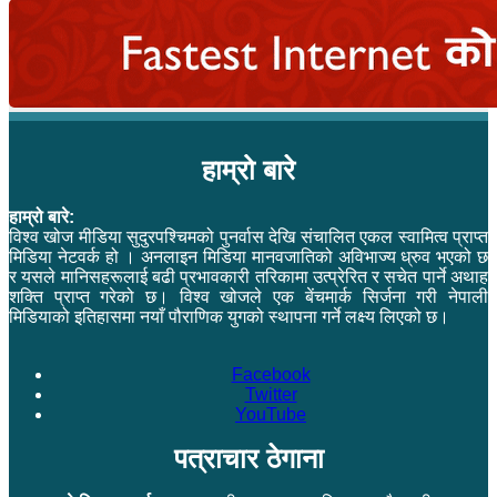
हाम्रो बारे
हाम्रो बारे:
विश्व खोज मीडिया सुदुरपश्चिमको पुनर्वास देखि संचालित एकल स्वामित्व प्राप्त
मिडिया नेटवर्क हो । अनलाइन मिडिया मानवजातिको अविभाज्य ध्रुव भएको छ
र यसले मानिसहरूलाई बढी प्रभावकारी तरिकामा उत्प्रेरित र सचेत पार्ने अथाह
शक्ति प्राप्त गरेको छ। विश्व खोजले एक बेंचमार्क सिर्जना गरी नेपाली
मिडियाको इतिहासमा नयाँ पौराणिक युगको स्थापना गर्ने लक्ष्य लिएको छ।
Facebook
Twitter
YouTube
पत्राचार ठेगाना