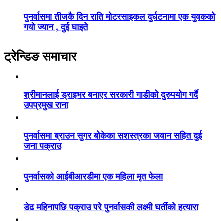
पुनर्वासमा तीजकै दिन राति मोटरसाइकल दुर्घटनामा एक युवकको
गयो ज्यान , दुई घाइते
ट्रेन्डिङ समाचार
श्रीमानलाई ड्राइभर बनाएर सरकारी गाडीको दुरुपयोग गर्दै
उपप्रमुख राना
पुनर्वासमा ब्राउन सुगर बोकेका सशस्त्रका जवान सहित दुई
जना पक्राउ
पुनर्वासको आईबीआरडीमा एक महिला मृत फेला
डेढ महिनापछि पक्राउ परे पुनर्वासकी लक्ष्मी घर्तीको हत्यारा