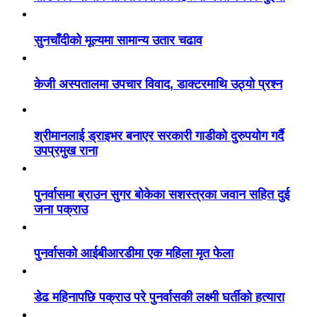
सुनचाँदीको मूल्यमा सामान्य उतार चढाव
केजी अस्पतालमा उपचार विवाद, डाक्टरमाथि उठ्यो प्रश्न
श्रीमानलाई ड्राइभर बनाएर सरकारी गाडीको दुरुपयोग गर्दै
उपप्रमुख राना
पुनर्वासमा ब्राउन सुगर बोकेका सशस्त्रका जवान सहित दुई
जना पक्राउ
पुनर्वासको आईबीआरडीमा एक महिला मृत फेला
डेढ महिनापछि पक्राउ परे पुनर्वासकी लक्ष्मी घर्तीको हत्यारा