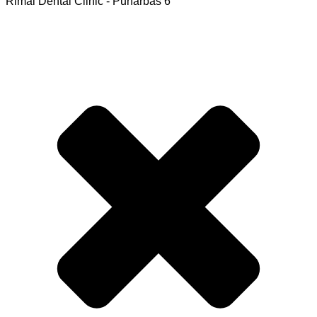
Rimal Dental Clinic - Punarbas 6