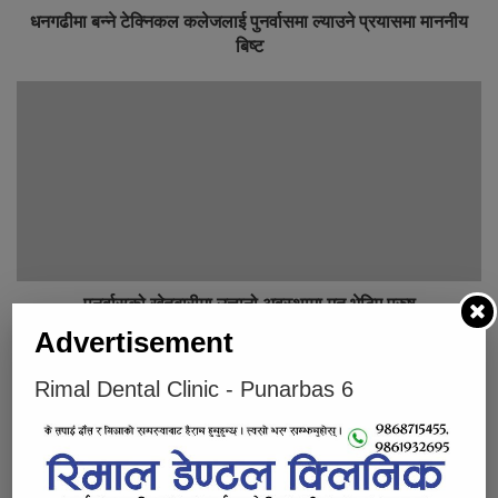
धनगढीमा बन्ने टेक्निकल कलेजलाई पुनर्वासमा ल्याउने प्रयासमा माननीय
बिष्ट
पुनर्वासको खेतबारीमा उत्तानो अवस्थामा मृत भेटिए पुरुष
Advertisement
Below Comments Ad
Rimal Dental Clinic - Punarbas 6