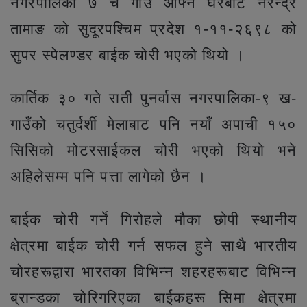
नगरपालिका ७ च गाउँ आफ्नै घरबाट नरेन्द्र
तामाङ को सुदूरपश्चिम प्रदेश १-११-२६९८ को
सुपर स्पेलण्डर बाईक चोरी भएको थियो ।
कार्तिक ३० गते राती पुनर्वास नगरपालिका-९ ख-
गाउँको चतुर्दर्शी मेलाबाट पनि नयाँ अपाची १५०
सिसिको मोटरसाईकल चोरी भएको थियो भने
अहिलेसम्म पनि पत्ता लागेको छैन ।
बाईक चोरी गर्ने गिरोहले मौका छोपी स्थानीय
क्षेत्रमा बाईक चोरी गर्न सफल हुने साथै भारतीय
चोरहरूद्वारा भारतका विभिन्न शहरहरूबाट विभिन्न
ब्रान्डका चोरिगरिएका बाईकहरू सिमा क्षेत्रमा