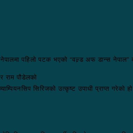
ा नेपालमा पहिलो पटक भएको “वल्र्ड अफ डान्स नेपाल”
र राम पौडेलको
च्याम्पियनसिप सिरिजको उत्कृष्ट उपाधी प्राप्त गरेको ह