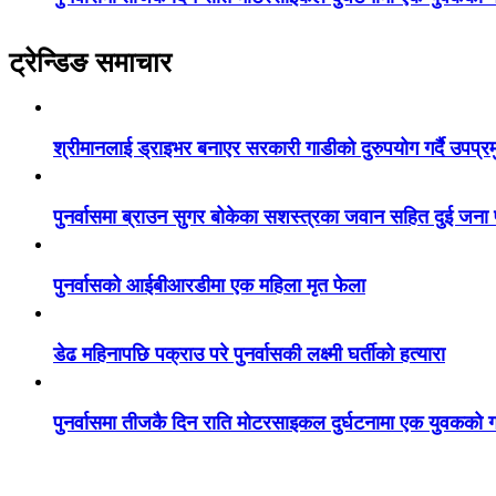
ट्रेन्डिङ समाचार
श्रीमानलाई ड्राइभर बनाएर सरकारी गाडीको दुरुपयोग गर्दै उपप्र
पुनर्वासमा ब्राउन सुगर बोकेका सशस्त्रका जवान सहित दुई जना
पुनर्वासको आईबीआरडीमा एक महिला मृत फेला
डेढ महिनापछि पक्राउ परे पुनर्वासकी लक्ष्मी घर्तीको हत्यारा
पुनर्वासमा तीजकै दिन राति मोटरसाइकल दुर्घटनामा एक युवकको गय