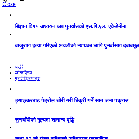
Close
बिज्ञान विषय अध्ययन अब पुनर्वासको एस.पि.एल. एकेडेमीमा
बाजुरामा हत्या गरिएको अयडीको न्यायका लागि पुनर्वासमा दबाबमू
भर्खरै
लोकप्रिय
प्रतिक्रियाहरु
ट्याङ्करबाट पेट्रोल चोरी गरी बिक्री गर्ने सात जना पक्राउ
सुनचाँदीको मूल्यमा सामान्य वृद्धि
कक्षा १२ को मौका परीक्षाको परीक्षाफल प्रकाशित