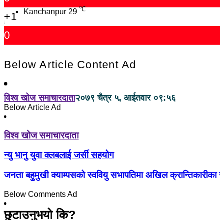
℃
Kanchanpur
29
+1
0
Below Article Content Ad
विश्व खोज समाचारदाता
२०७९ चैत्र ५, आईतवार ०९:५६
Below Article Ad
विश्व खोज समाचारदाता
न्यु भानु युवा क्लबलाई जर्सी सहयोग
जनता बहुमुखी क्याम्पसको स्ववियु सभापतिमा अखिल क्रान्तिकारीका स
Below Comments Ad
छुटाउनुभयो कि?