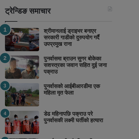
ट्रेन्डिङ समाचार
श्रीमानलाई ड्राइभर बनाएर
सरकारी गाडीको दुरुपयोग गर्दै
उपप्रमुख राना
पुनर्वासमा ब्राउन सुगर बोकेका
सशस्त्रका जवान सहित दुई जना
पक्राउ
पुनर्वासको आईबीआरडीमा एक
महिला मृत फेला
डेढ महिनापछि पक्राउ परे
पुनर्वासकी लक्ष्मी घर्तीको हत्यारा