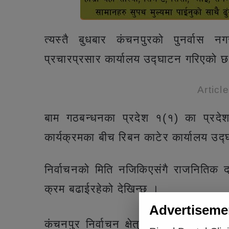
त्यस्तै बुधबार कंचनपुरको पुनर्वास 
प्रचारप्रसार कार्यालय उद्घाटन गरिएको 
Articl
बाम गठबन्धनका प्रदेश १(१) का प्रदेश
कार्यक्रमका बीच रिबन काटेर कार्यालय उद्
निर्वाचनको मिति नजिकिएसंगै राजनितिक दल
क्रम बढाईरहेको देखिन्छ ।
Advertiseme
कंचनपुर निर्वाचन क्षेत्र नम्बर १ मा बा