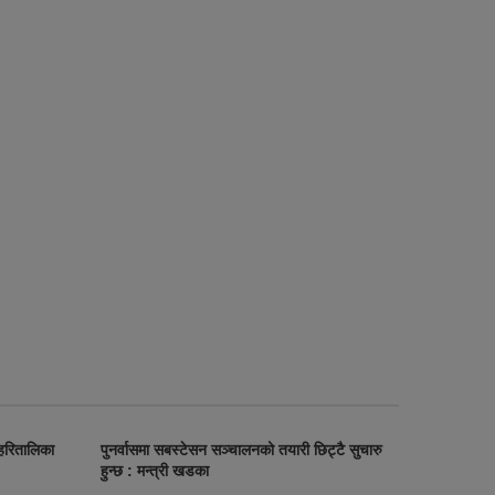
 हरितालिका
पुनर्वासमा सबस्टेसन सञ्चालनको तयारी छिट्टै सुचारु
हुन्छ : मन्त्री खडका