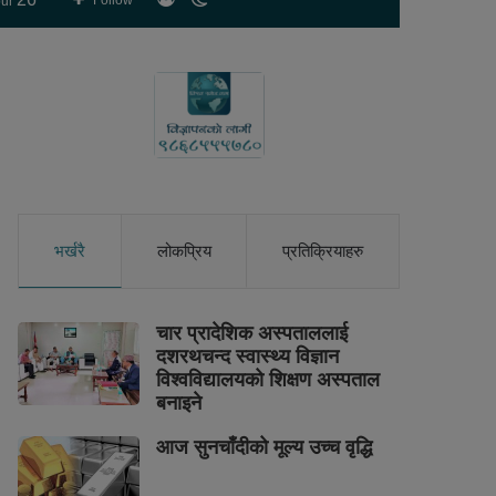
Follow
ur
skin
भर्खरै
लोकप्रिय
प्रतिक्रियाहरु
चार प्रादेशिक अस्पताललाई
दशरथचन्द स्वास्थ्य विज्ञान
विश्वविद्यालयको शिक्षण अस्पताल
बनाइने
आज सुनचाँदीको मूल्य उच्च वृद्धि