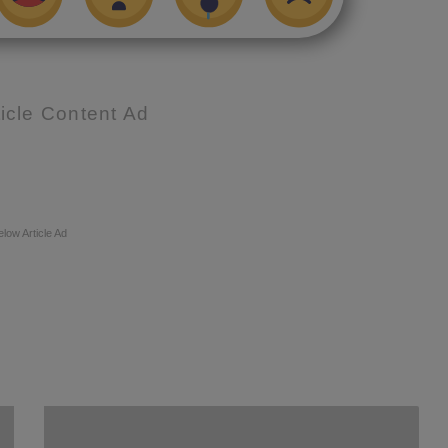
icle Content Ad
elow Article Ad