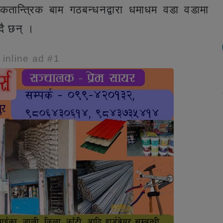
लोकतान्त्रिक बाम गठबन्धनद्वारा धमाधम वडा वडामा
दै छन् ।
e inline ad #1