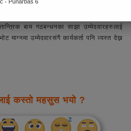
ic - Punarbas 6
अनुरोध गरिरहेका छन् ।
ान्त्रिक बाम गठबन्धनका साझा उम्मेदवारहरुलाई
 माग्नमा उम्मेदवारसंगै कार्यकर्ता पनि व्यस्त देख्न
लाई कस्तो महसुस भयो ?