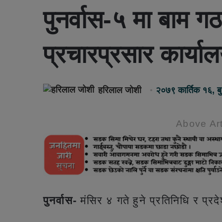
पुनर्वास-५ मा बाम ग
प्रचारप्रसार कार्या
हरिलाल जोशी
२०७९ कार्तिक १६, 
Above Art
पुनर्वास-
मंसिर ४ गते हुने प्रतिनिधि र प्