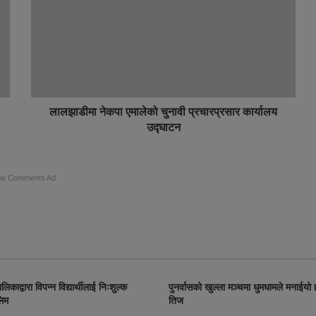
लालझाडीमा नेकपा एमालेको चुनावी प्रचारप्रसार कार्यालय
उद्घाटन
ow Comments Ad
िकाद्वारा विपन्न विद्यार्थीलाई निःशुल्क
पुनर्वासको खुल्ला मञ्चमा धुमधामले मनाईयो
लिम
तिज