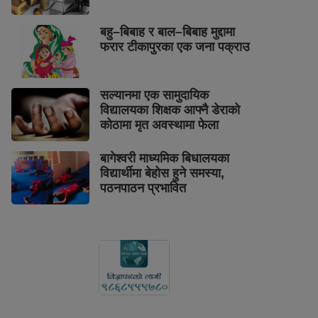
बहु–बिबाह र बाल–बिबाह मुद्दामा
फरार टीकापुरका एक जना पक्राउ
सल्यानमा एक सामुदायिक
विद्यालयका शिक्षक आफ्नै डेराको
कोठामा मृत अवस्थामा फेला
बागेश्वरी माध्यमिक बिधालयका
विद्यार्थीमा बेहोस हुने समस्या,
पठनपाठन प्रभावित