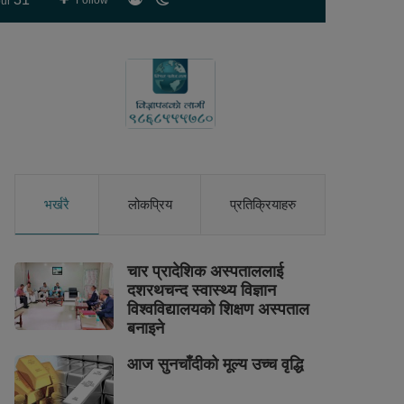
Follow
ur
skin
भर्खरै
लोकप्रिय
प्रतिक्रियाहरु
चार प्रादेशिक अस्पताललाई
दशरथचन्द स्वास्थ्य विज्ञान
विश्वविद्यालयको शिक्षण अस्पताल
बनाइने
आज सुनचाँदीको मूल्य उच्च वृद्धि