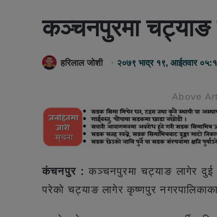
कञ्चनपुरमा चट्याङ 
हरिलाल जोशी
२०७९ भाद्र १९, आईतवार ०५:
Above Art
कंचनपुर :
कञ्चनपुरमा चट्याङ लागेर दुई
परेको चट्याङ लागेर कृष्णपुर नगरपालिकाक