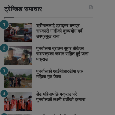
ट्रेन्डिङ समाचार
श्रीमानलाई ड्राइभर बनाएर
सरकारी गाडीको दुरुपयोग गर्दै
उपप्रमुख राना
पुनर्वासमा ब्राउन सुगर बोकेका
सशस्त्रका जवान सहित दुई जना
पक्राउ
पुनर्वासको आईबीआरडीमा एक
महिला मृत फेला
डेढ महिनापछि पक्राउ परे
पुनर्वासकी लक्ष्मी घर्तीको हत्यारा