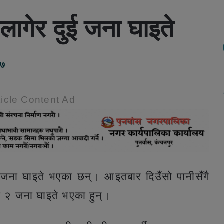
लागेर दुई जना घाइते
१७
icle Content Ad
 जना घाइते भएका छन्। आइतबार दिउँसो पानीसँगै
ा २ जना घाइते भएका हुन्।