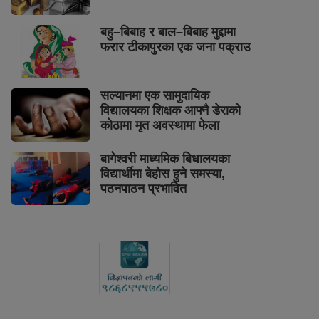
बहु–बिबाह र बाल–बिबाह मुद्दामा
फरार टीकापुरका एक जना पक्राउ
सल्यानमा एक सामुदायिक
विद्यालयका शिक्षक आफ्नै डेराको
कोठामा मृत अवस्थामा फेला
बागेश्वरी माध्यमिक बिधालयका
विद्यार्थीमा बेहोस हुने समस्या,
पठनपाठन प्रभावित