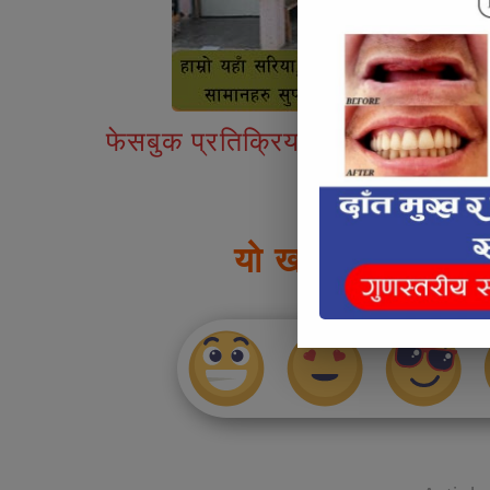
फेसबुक प्रतिक्रियाहरु
यो खबर पढेर तपाई