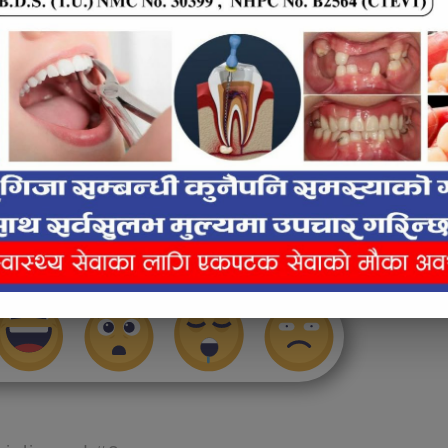
लाई कस्तो महसुस भयो ?