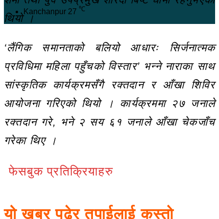
℃
Kanchanpur
27
थियो ।
‘लैंगिक समानताको बलियो आधारः सिर्जनात्मक
प्रविधिमा महिला पहुँचको विस्तार’ भन्ने नाराका साथ
सांस्कृतिक कार्यक्रमसँगै रक्तदान र आँखा शिविर
आयोजना गरिएको थियो । कार्यक्रममा २७ जनाले
रक्तदान गरे, भने २ सय ६१ जनाले आँखा चेकजाँच
गरेका थिए ।
फेसबुक प्रतिक्रियाहरु
यो खबर पढेर तपाईलाई कस्तो