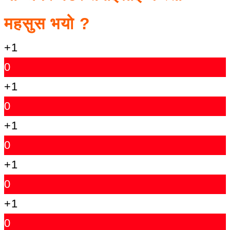
महसुस भयो ?
+1
0
+1
0
+1
0
+1
0
+1
0