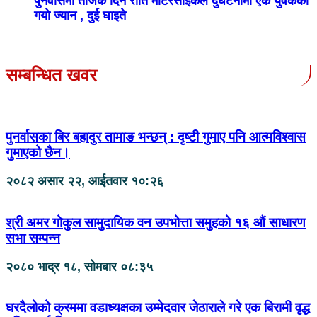
पुनर्वासमा तीजकै दिन राति मोटरसाइकल दुर्घटनामा एक युवकको
गयो ज्यान , दुई घाइते
सम्बन्धित खवर
पुनर्वासका बिर बहादुर तामाङ भन्छन् : दृष्टी गुमाए पनि आत्मविश्वास
गुमाएको छैन।
२०८२ असार २२, आईतवार १०:२६
श्री अमर गोकुल सामुदायिक वन उपभोत्ता समुहको १६ औं साधारण
सभा सम्पन्न
२०८० भाद्र १८, सोमबार ०८:३५
घरदैलोको क्रममा वडाध्यक्षका उम्मेदवार जेठाराले गरे एक बिरामी वृद्ध