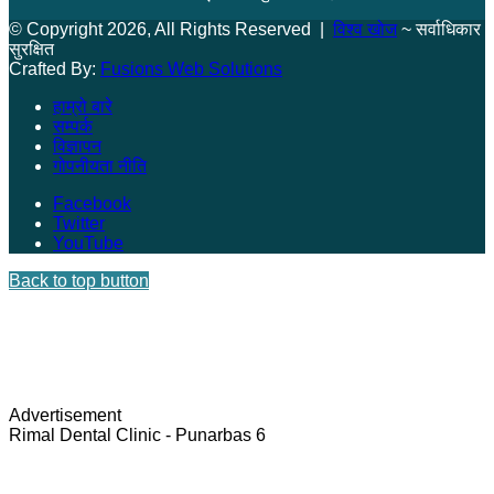
© Copyright 2026, All Rights Reserved |
विश्व खोज
~ सर्वाधिकार
सुरक्षित
Crafted By:
Fusions Web Solutions
हाम्रो बारे
सम्पर्क
विज्ञापन
गोपनीयता नीति
Facebook
Twitter
YouTube
Back to top button
Advertisement
Rimal Dental Clinic - Punarbas 6