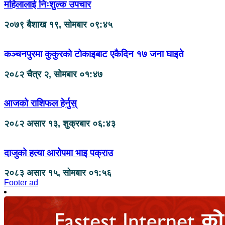
महिलालाई निःशुल्क उपचार
२०७९ बैशाख १९, सोमबार ०९:४५
कञ्चनपुरमा कुकुरको टोकाइबाट एकैदिन १७ जना घाइते
२०८२ चैत्र २, सोमबार ०१:४७
आजको राशिफल हेर्नुस्
२०८२ असार १३, शुक्रबार ०६:४३
दाजुको हत्या आरोपमा भाइ पक्राउ
२०८३ असार १५, सोमबार ०१:५६
Footer ad