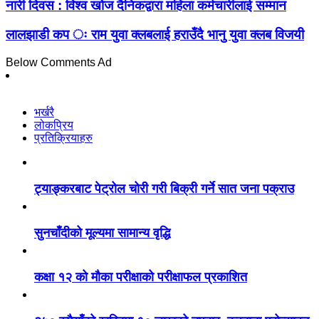
नारी दिवस : विश्व खोज दैनिकद्वारा महिला कर्मचारीलाई सम्मान
लालझाडी कप ः राम युवा क्लबलाई हराउँदै भानु युवा क्लब विजयी
Below Comments Ad
भर्खरै
लोकप्रिय
प्रतिक्रियाहरु
ट्याङ्करबाट पेट्रोल चोरी गरी बिक्री गर्ने सात जना पक्राउ
सुनचाँदीको मूल्यमा सामान्य वृद्धि
कक्षा १२ को मौका परीक्षाको परीक्षाफल प्रकाशित