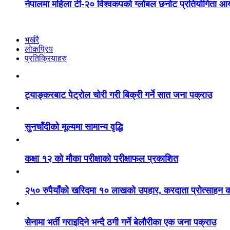
नेपालमा महिला टी-२० विश्वकपको ग्लोबल छनोट प्रतियोगिता आय
भर्खरै
लोकप्रिय
प्रतिक्रियाहरु
ट्याङ्करबाट पेट्रोल चोरी गरी बिक्री गर्ने सात जना पक्राउ
सुनचाँदीको मूल्यमा सामान्य वृद्धि
कक्षा १२ को मौका परीक्षाको परीक्षाफल प्रकाशित
२५० रुपैयाँको खरिदमा १० लाखको उपहार, करदाता प्रोत्साहन का
सेनामा भर्ती गराइदिने भन्दै ठगी गर्ने बेलौरीका एक जना पक्राउ