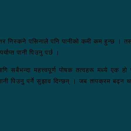
न्तर निस्कने पसिनाले पनि पानीको कमी कम हुन्छ । त
ाप्त पानी पिउनु पर्छ ।
लागि सबैभन्दा महत्त्वपूर्ण पोषक तत्वहरू मध्ये एक
 पानी पिउनु पर्ने सुझाव दिन्छन् । जब तापक्रम बढ्न था