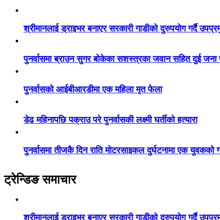
श्रीमानलाई ड्राइभर बनाएर सरकारी गाडीको दुरुपयोग गर्दै उपप्र
पुनर्वासमा ब्राउन सुगर बोकेका सशस्त्रका जवान सहित दुई जना
पुनर्वासको आईबीआरडीमा एक महिला मृत फेला
डेढ महिनापछि पक्राउ परे पुनर्वासकी लक्ष्मी घर्तीको हत्यारा
पुनर्वासमा तीजकै दिन राति मोटरसाइकल दुर्घटनामा एक युवकको गय
ट्रेन्डिङ समाचार
श्रीमानलाई ड्राइभर बनाएर सरकारी गाडीको दुरुपयोग गर्दै उपप्र