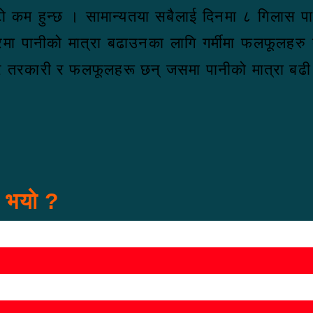
कम हुन्छ । सामान्यतया सबैलाई दिनमा ८ गिलास पानी 
ीरमा पानीको मात्रा बढाउनका लागि गर्मीमा फलफूलहरु
रै तरकारी र फलफूलहरू छन् जसमा पानीको मात्रा बढी 
स भयो ?