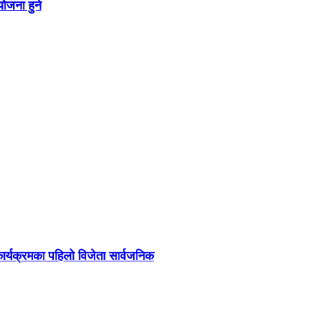
ोजना हुने
र्यक्रमका पहिलो विजेता सार्वजनिक