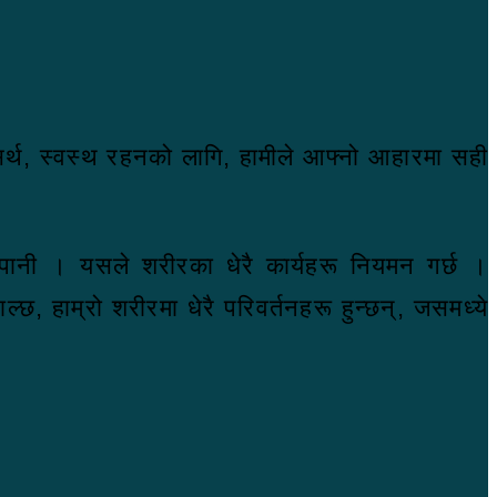
सर्थ, स्वस्थ रहनको लागि, हामीले आफ्नो आहारमा सही
 हो पानी । यसले शरीरका धेरै कार्यहरू नियमन गर्छ ।
ल्छ, हाम्रो शरीरमा धेरै परिवर्तनहरू हुन्छन्, जसमध्ये