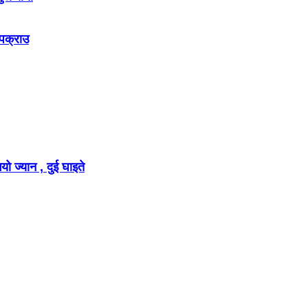
 पक्राउ
ो ज्यान , दुई घाइते