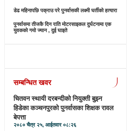
डेढ महिनापछि पक्राउ परे पुनर्वासकी लक्ष्मी घर्तीको हत्यारा
पुनर्वासमा तीजकै दिन राति मोटरसाइकल दुर्घटनामा एक
युवकको गयो ज्यान , दुई घाइते
सम्बन्धित खवर
चितवन स्थायी दरबन्दीको नियुक्ती बुझ्न
हिडेका कञ्चनपुरको पुनर्वासका शिक्षक रावल
बेपत्ता
२०८० चैत्र २५, आईतवार ०८:२६