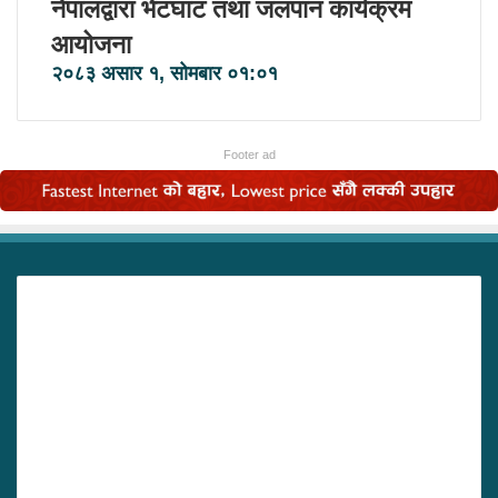
नेपालद्वारा भेटघाट तथा जलपान कार्यक्रम
आयोजना
२०८३ असार १, सोमबार ०१:०१
Footer ad
हाम्रो बारे
हाम्रो बारे:
विश्व खोज मीडिया सुदुरपश्चिमको पुनर्वास देखि संचालित एकल
स्वामित्व प्राप्त मिडिया नेटवर्क हो । अनलाइन मिडिया
मानवजातिको अविभाज्य ध्रुव भएको छ र यसले मानिसहरूलाई
बढी प्रभावकारी तरिकामा उत्प्रेरित र सचेत पार्ने अथाह शक्ति