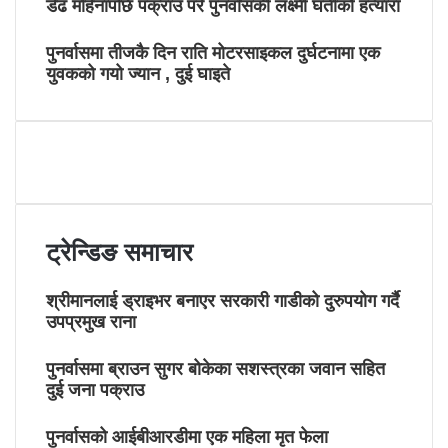
डेढ महिनापछि पक्राउ परे पुनर्वासकी लक्ष्मी घर्तीको हत्यारा
पुनर्वासमा तीजकै दिन राति मोटरसाइकल दुर्घटनामा एक
युवकको गयो ज्यान , दुई घाइते
ट्रेन्डिङ समाचार
श्रीमानलाई ड्राइभर बनाएर सरकारी गाडीको दुरुपयोग गर्दै
उपप्रमुख राना
पुनर्वासमा ब्राउन सुगर बोकेका सशस्त्रका जवान सहित
दुई जना पक्राउ
पुनर्वासको आईबीआरडीमा एक महिला मृत फेला