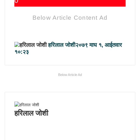
0
Below Article Content Ad
हरिलाल जोशी
२०७९ माघ १, आईतवार
१०:२३
Below Article Ad
हरिलाल जोशी
W
e
F
b
a