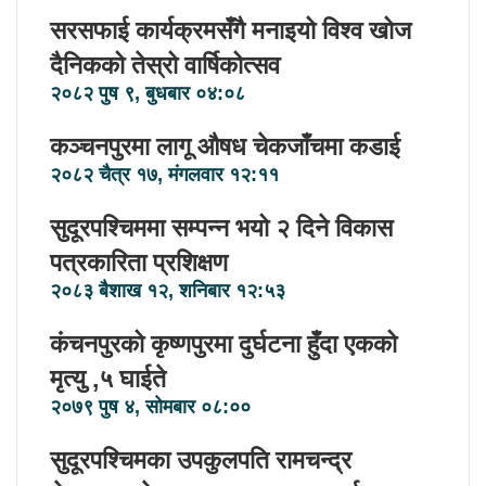
सरसफाई कार्यक्रमसँगै मनाइयो विश्व खोज
दैनिकको तेस्रो वार्षिकोत्सव
२०८२ पुष ९, बुधबार ०४:०८
कञ्चनपुरमा लागू औषध चेकजाँचमा कडाई
२०८२ चैत्र १७, मंगलवार १२:११
सुदूरपश्चिममा सम्पन्न भयो २ दिने विकास
पत्रकारिता प्रशिक्षण
२०८३ बैशाख १२, शनिबार १२:५३
कंचनपुरको कृष्णपुरमा दुर्घटना हुँदा एकको
मृत्यु ,५ घाईते
२०७९ पुष ४, सोमबार ०८:००
सुदूरपश्चिमका उपकुलपति रामचन्द्र