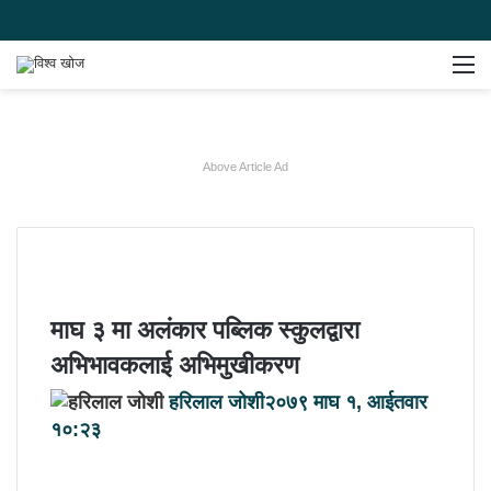
Switch
समाचार
मेन
skin
खोज्नुहोस
Above Article Ad
माघ ३ मा अलंकार पब्लिक स्कुलद्वारा
अभिभावकलाई अभिमुखीकरण
हरिलाल जोशी
२०७९ माघ १, आईतवार
१०:२३