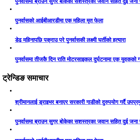
पुनर्वासमा ब्राउन सुगर बोकेका सशस्त्रका जवान सहित दुई जना
पुनर्वासको आईबीआरडीमा एक महिला मृत फेला
डेढ महिनापछि पक्राउ परे पुनर्वासकी लक्ष्मी घर्तीको हत्यारा
पुनर्वासमा तीजकै दिन राति मोटरसाइकल दुर्घटनामा एक युवकको गय
ट्रेन्डिङ समाचार
श्रीमानलाई ड्राइभर बनाएर सरकारी गाडीको दुरुपयोग गर्दै उपप्र
पुनर्वासमा ब्राउन सुगर बोकेका सशस्त्रका जवान सहित दुई जना