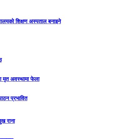
द्यालयको शिक्षण अस्पताल बनाइने
उ
ा मृत अवस्थामा फेला
नपाठन प्रभावित
मुख राना