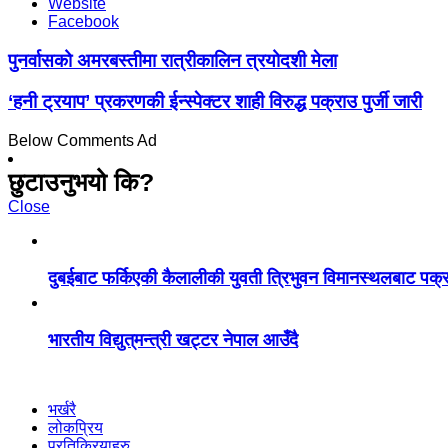
Website
Facebook
पुनर्वासको अमरबस्तीमा रात्रीकालिन त्रयोदशी मेला
‘हनी ट्रयाप’ प्रकरणकी ईन्स्पेक्टर शाही विरुद्ध पक्राउ पुर्जी जारी
Below Comments Ad
छुटाउनुभयो कि?
Close
दुबईबाट फर्किएकी कैलालीकी युवती त्रिभुवन विमानस्थलबाट पक्
भारतीय विद्युत्‌मन्त्री खट्टर नेपाल आउँदै
भर्खरै
लोकप्रिय
प्रतिक्रियाहरु