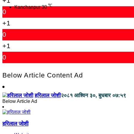
+1
℃
Kanchanpur
30
0
+1
0
+1
0
Below Article Content Ad
हरिलाल जोशी
२०८१ आश्विन ३०, बुधबार ०७:५९
Below Article Ad
हरिलाल जोशी