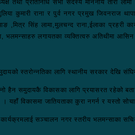
यक्ष तथा प्रतिनिधि सभा सदस्य माननीय तारा लामा त
लिया कुमारी राना र पुर्व नगर प्रमुख जिवनराज थापा
ाङ ,मित्र सिंह लामा,मुलचन्द राना,ईलाका प्रहरी कार
ाना, भलमन्साहरु लगायतका व्यक्तित्वरु अतिथीमा आसिन हु
समुदायको स्तरोन्नतिका लागि स्थानीय सरकार देखि सं
फ्नो हैन समुदायकै विकासका लागि प्रयासरत रहेको बत
र हो । यहाँ विकासमा जातियताका कुरा नगर्न र यस्तो सोच
को कार्यक्रमलाई सञ्चालन नगर स्तरीय भलमन्साका सचिव