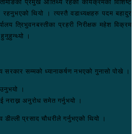
ामाङको प्रमुख आतिथ्य रहेको कार्यक्रमको विशिष्ट
 रहनुभएको थियो । त्यस्तै वडाध्यक्षहरु पदम बहादुर
्यालय त्रिभुवनबस्तीका प्रहरी निरीक्षक महेश विक्रम
नुहुन्थ्यो ।
घिय सरकार सम्मको ध्यानाकर्षण नभएको गुनासो पोखे ।
ाउनुभयो ।
ाई नराख्न अनुरोध समेत गर्नुभयो ।
 डील्ली प्रसाद चौधरीले गर्नुभएको थियो ।