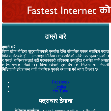
हाम्रो बारे
हाम्रो बारे:
विश्व खोज मीडिया सुदुरपश्चिमको पुनर्वास देखि संचालित एकल स्वामित्व प्राप्त
मिडिया नेटवर्क हो । अनलाइन मिडिया मानवजातिको अविभाज्य ध्रुव भएको छ
र यसले मानिसहरूलाई बढी प्रभावकारी तरिकामा उत्प्रेरित र सचेत पार्ने अथाह
शक्ति प्राप्त गरेको छ। विश्व खोजले एक बेंचमार्क सिर्जना गरी नेपाली
मिडियाको इतिहासमा नयाँ पौराणिक युगको स्थापना गर्ने लक्ष्य लिएको छ।
Facebook
Twitter
YouTube
पत्राचार ठेगाना
केन्द्रिय कार्यालय –
धनगढी उपमहानगरपालिका–२, कैलाली