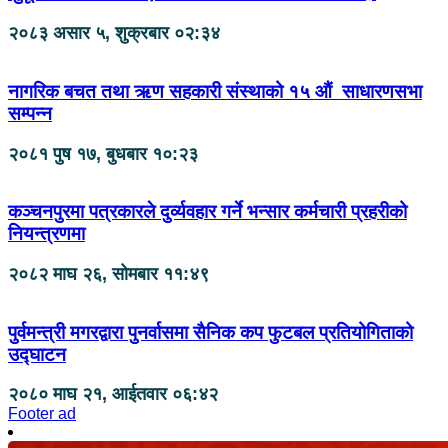
२०८३ असार ५, शुक्रबार ०२:३४
नागरिक बचत तथा ऋण सहकारी संस्थाको १५ औं साधारणसभा
सम्पन्न
२०८१ पुष १७, बुधबार १०:२३
कञ्चनपुरमा पत्रकारले दुर्व्यवहार गर्ने भन्सार कर्मचारी प्रहरीको
नियन्त्रणमा
२०८२ माघ २६, सोमबार ११:४९
पुर्वमन्त्री मगरद्वारा पुनर्वासमा सैनिक कप फुटबल प्रतियोगिताको
उद्घाटन
२०८० माघ २१, आईतवार ०६:४२
Footer ad