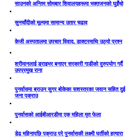
साउनको अन्तिम सोमबार शिवालयहरूमा भक्तजनको घुइँचो
सुनचाँदीको मूल्यमा सामान्य उतार चढाव
केजी अस्पतालमा उपचार विवाद, डाक्टरमाथि उठ्यो प्रश्न
श्रीमानलाई ड्राइभर बनाएर सरकारी गाडीको दुरुपयोग गर्दै
उपप्रमुख राना
पुनर्वासमा ब्राउन सुगर बोकेका सशस्त्रका जवान सहित दुई
जना पक्राउ
पुनर्वासको आईबीआरडीमा एक महिला मृत फेला
डेढ महिनापछि पक्राउ परे पुनर्वासकी लक्ष्मी घर्तीको हत्यारा