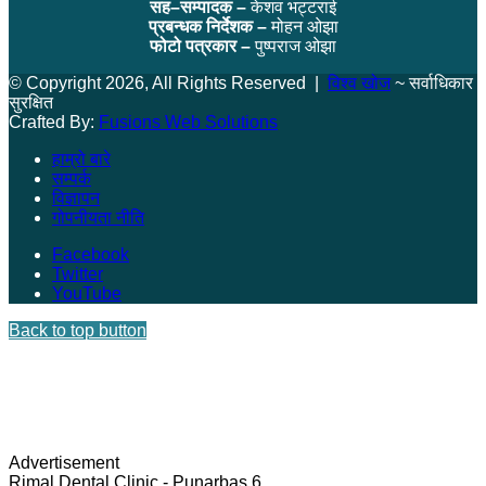
सह–सम्पादक –
केशव भट्टराई
प्रबन्धक निर्देशक –
मोहन ओझा
फोटो पत्रकार –
पुष्पराज ओझा
© Copyright 2026, All Rights Reserved |
विश्व खोज
~ सर्वाधिकार
सुरक्षित
Crafted By:
Fusions Web Solutions
हाम्रो बारे
सम्पर्क
विज्ञापन
गोपनीयता नीति
Facebook
Twitter
YouTube
Back to top button
Advertisement
Rimal Dental Clinic - Punarbas 6