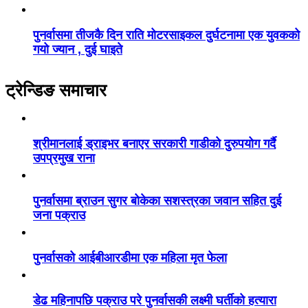
पुनर्वासमा तीजकै दिन राति मोटरसाइकल दुर्घटनामा एक युवकको
गयो ज्यान , दुई घाइते
ट्रेन्डिङ समाचार
श्रीमानलाई ड्राइभर बनाएर सरकारी गाडीको दुरुपयोग गर्दै
उपप्रमुख राना
पुनर्वासमा ब्राउन सुगर बोकेका सशस्त्रका जवान सहित दुई
जना पक्राउ
पुनर्वासको आईबीआरडीमा एक महिला मृत फेला
डेढ महिनापछि पक्राउ परे पुनर्वासकी लक्ष्मी घर्तीको हत्यारा