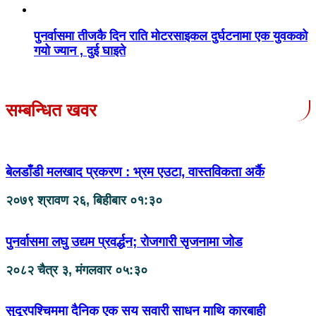
पुनर्वासमा तीजकै दिन राति मोटरसाइकल दुर्घटनामा एक युवकको
गयो ज्यान , दुई घाइते
सम्बन्धित खवर
बेलडाँडी मलखाद प्रकरण : भ्रम एउटा, वास्तविकता अर्कै
२०७९ श्रावण २६, बिहीबार ०१:३०
पुनर्वासमा लघु उद्यम प्रवर्द्धन; रोजगारी सृजनामा जोड
२०८२ चैत्र ३, मंगलवार ०५:३०
सुदूरपश्चिममा दैनिक एक सय सवारी साधन माथि कारबाही