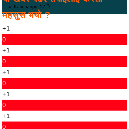
℃
Kanchanpur
27
महसुस भयो ?
+1
0
+1
0
+1
0
+1
0
+1
0