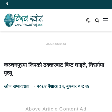
Switch
समाचार
मेन
skin
खोज्नुहोस
Above Article Ad
कञ्चनपुरमा जिपको ठक्करबाट बिष्ट घाइते, निसर्गमा
मृत्यु
खोज सम्वाददाता
२०८२ बैशाख ३१, बुधबार ०१:१४
Above Article Content Ad