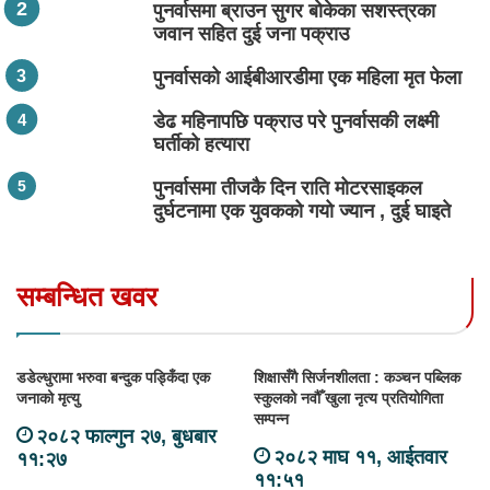
पुनर्वासमा ब्राउन सुगर बोकेका सशस्त्रका
जवान सहित दुई जना पक्राउ
पुनर्वासको आईबीआरडीमा एक महिला मृत फेला
डेढ महिनापछि पक्राउ परे पुनर्वासकी लक्ष्मी
घर्तीको हत्यारा
पुनर्वासमा तीजकै दिन राति मोटरसाइकल
दुर्घटनामा एक युवकको गयो ज्यान , दुई घाइते
सम्बन्धित खवर
डडेल्धुरामा भरुवा बन्दुक पड्किँदा एक
शिक्षासँगै सिर्जनशीलता : कञ्चन पब्लिक
जनाको मृत्यु
स्कुलको नवौँ खुला नृत्य प्रतियोगिता
सम्पन्न
२०८२ फाल्गुन २७, बुधबार
२०८२ माघ ११, आईतवार
११:२७
११:५१