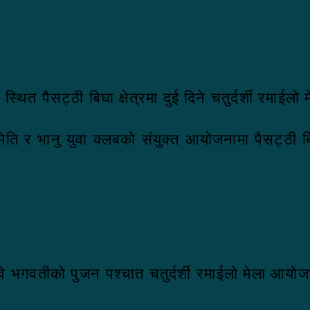
ित पैसट्ठी बिघा क्षेत्रमा दुई दिने चतुर्दर्शी रमाईलो
ि र भानु युवा क्लबको संयुक्त आयोजनामा पैसट्ठी बिघा
देवि भगवतीको पुजन पश्चात चतुर्दर्शी रमाईलो मेला आ