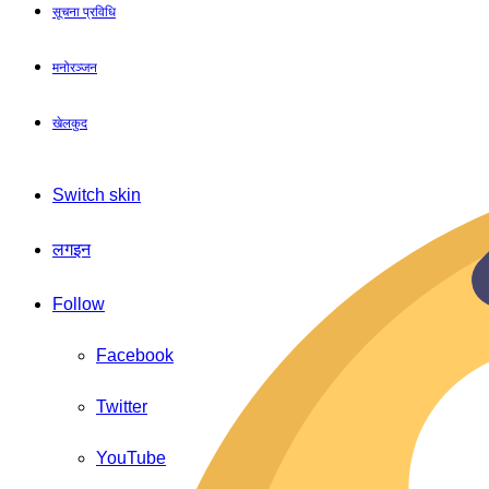
सूचना प्रविधि
मनोरञ्जन
खेलकुद
Switch skin
लगइन
Follow
Facebook
Twitter
YouTube