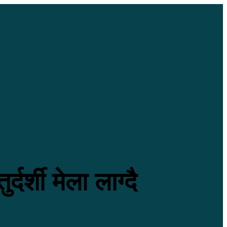
दर्शी मेला लाग्दै