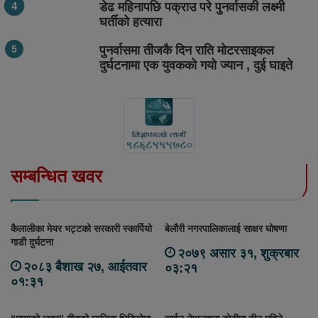
डेढ महिनापछि पक्राउ परे पुनर्वासकी लक्ष्मी
घर्तीको हत्यारा
पुनर्वासमा तीजकै दिन राति मोटरसाइकल
दुर्घटनामा एक युवकको गयो ज्यान , दुई घाइते
सम्बन्धित खवर
कैलालीका मेयर भट्टको सरकारी स्कार्पियो
बेलौरी नगरपालिकालाई साक्षर घोषणा
गाडी दुर्घटना
२०७९ असार ३१, शुक्रबार
२०८३ बैशाख २७, आईतवार
०३:२१
०१:३१