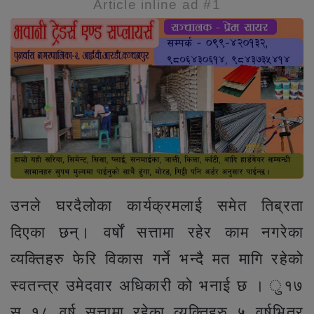
Article inline ad #1
उनले घरदैलोका कार्यक्रमलाई समेत तिब्रता
दिएका छन्। वर्षों सत्तामा रहेर काम नगरेका
व्यक्तिहरु फेरि विकास गर्ने भन्दै मत मागि रहेको
स्वतन्त्र उमेदवार अधिकारी को भनाई छ । ु१७
स् १८ वर्ष सत्तामा रहेका व्यक्तिहरु ५ वर्षभित्र