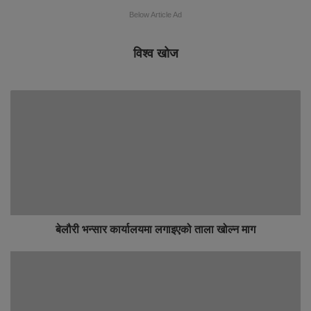
Below Article Ad
विश्व खोज
बेलौरी भन्सार कार्यालयमा लगाइएको ताला खोल्न माग