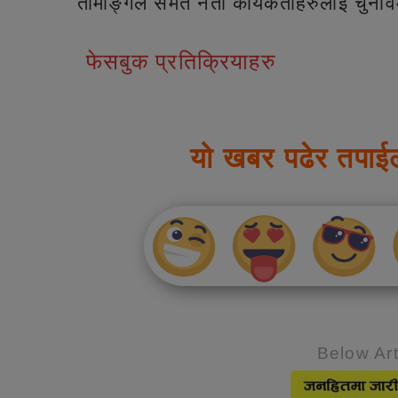
तामाङ्गले समेत नेता कार्यकर्ताहरुलाई चु
फेसबुक प्रतिक्रियाहरु
यो खबर पढेर तपाई
Below Art