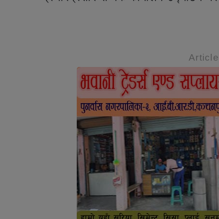
Articl