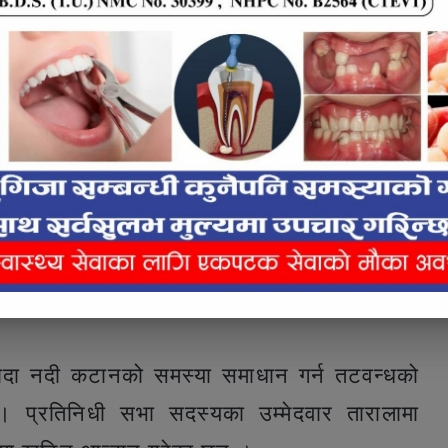
र प्रदेश सभा थापाले लालझाडीका छ वटै वडामा
 हो । एमाले क्षेत्र १(क) प्रदेश सभा सदस्यका
 पक्षमा रहेको र यस क्षेत्रको समग्र बिकासका लागि
 नहट्ने बताए ।
दोदा नदी कटानको समस्या समाधान गर्न तटवन्धको
 । प्रतिनिधी सभा सदस्यका उम्मेदवार तारालामा