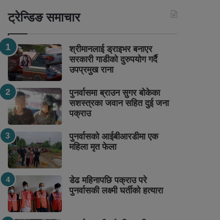
ट्रेन्डिङ समाचार
श्रीमानलाई ड्राइभर बनाएर
सरकारी गाडीको दुरुपयोग गर्दै
उपप्रमुख राना
पुनर्वासमा ब्राउन सुगर बोकेका
सशस्त्रका जवान सहित दुई जना
पक्राउ
पुनर्वासको आईबीआरडीमा एक
महिला मृत फेला
डेढ महिनापछि पक्राउ परे
पुनर्वासकी लक्ष्मी घर्तीको हत्यारा