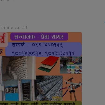
e inline ad #1