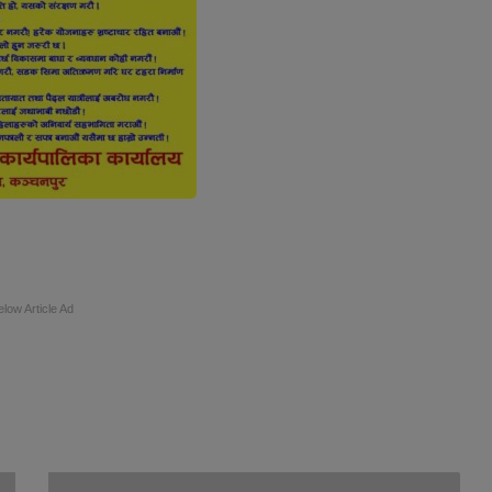
elow Article Ad