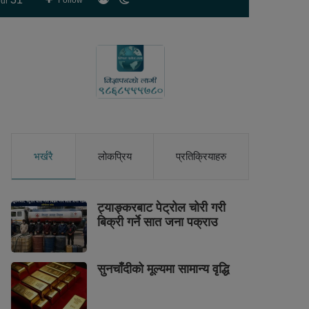
Follow
ur
skin
भर्खरै
लोकप्रिय
प्रतिक्रियाहरु
ट्याङ्करबाट पेट्रोल चोरी गरी
बिक्री गर्ने सात जना पक्राउ
सुनचाँदीको मूल्यमा सामान्य वृद्धि