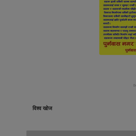
B
विश्व खोज