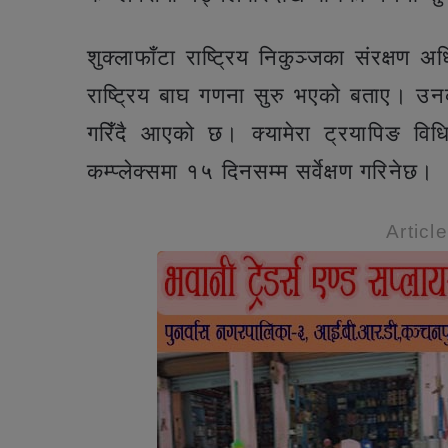
शुक्लाफाँटा राष्ट्रिय निकुञ्जका संरक्षण अध
राष्ट्रिय बाघ गणना सुरु भएको बताए। उनका
गरिँदै आएको छ। क्यामेरा ट्रयापिङ विध
कम्प्लेक्समा १५ दिनसम्म सर्वेक्षण गरिनेछ।
Articl