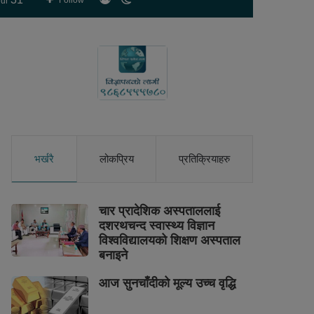
Follow
ur
skin
भर्खरै
लोकप्रिय
प्रतिक्रियाहरु
चार प्रादेशिक अस्पताललाई
दशरथचन्द स्वास्थ्य विज्ञान
विश्वविद्यालयको शिक्षण अस्पताल
बनाइने
आज सुनचाँदीको मूल्य उच्च वृद्धि