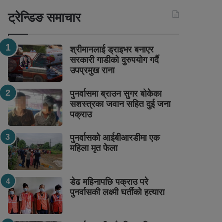
ट्रेन्डिङ समाचार
श्रीमानलाई ड्राइभर बनाएर
सरकारी गाडीको दुरुपयोग गर्दै
उपप्रमुख राना
पुनर्वासमा ब्राउन सुगर बोकेका
सशस्त्रका जवान सहित दुई जना
पक्राउ
पुनर्वासको आईबीआरडीमा एक
महिला मृत फेला
डेढ महिनापछि पक्राउ परे
पुनर्वासकी लक्ष्मी घर्तीको हत्यारा