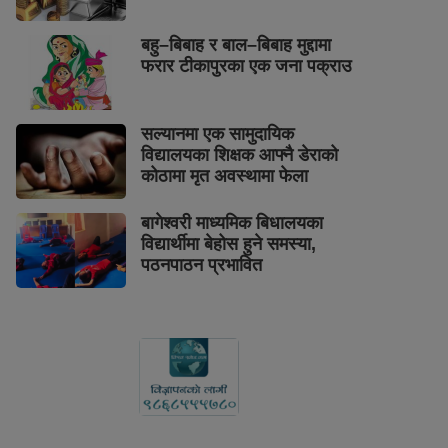
बहु–बिबाह र बाल–बिबाह मुद्दामा
फरार टीकापुरका एक जना पक्राउ
सल्यानमा एक सामुदायिक
विद्यालयका शिक्षक आफ्नै डेराको
कोठामा मृत अवस्थामा फेला
बागेश्वरी माध्यमिक बिधालयका
विद्यार्थीमा बेहोस हुने समस्या,
पठनपाठन प्रभावित