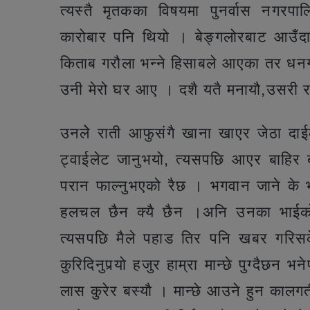
त्यस्तै मृतकका विषयमा पुनर्वास नगर
कारोबार पनि थियो । बेङ्गलोरबाट आउँदा
किताब गरौला भन्ने हिसाबले आएका तर धन
उनी मेरो घर आए । दशै यतै मनायौ,उसरी राम्
उनलेे राती आफुसंगै खाना खाएर जेठा दा
ट्वाईलेट जानुभयो, त्यसपछि आएर बाहिर बरन
परान फाल्नुभएको रैछ । भगवान जाने के भय
हलचल छैन क्यै छैन ।अनि उनका भाईको न
त्यसपछि मैले पहाड तिर पनि खबर गरिसक
कुरिदिनुपर्‍यो हजुर हाम्रा मान्छे पुग्दै
लास कुरेर बस्यौ । मान्छे आउने हुन कालगत