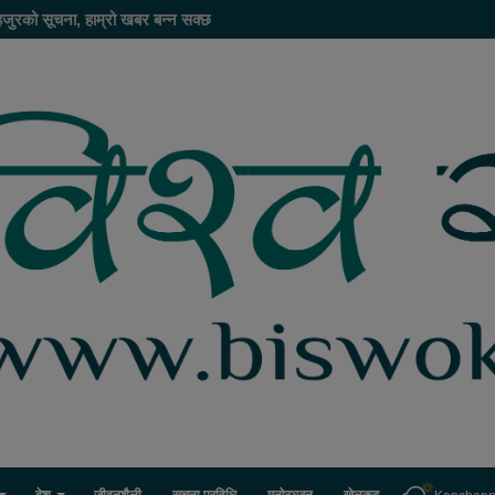
हजुरको सूचना, हाम्रो खबर बन्न सक्छ