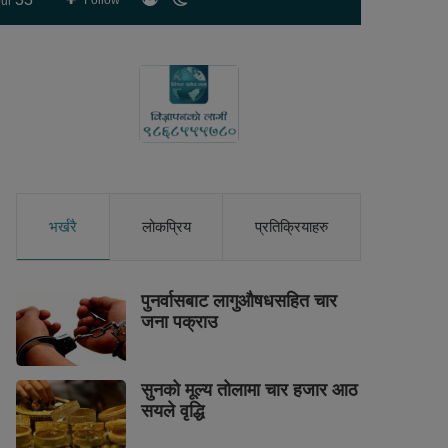
Follow
ur
skin
भर्खरै
लोकप्रिय
प्रतिक्रियाहरु
पुनर्वासबाट लागुऔषधसहित चार
जना पक्राउ
सुनको मूल्य तोलामा चार हजार आठ
सयले वृद्धि