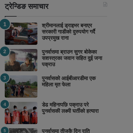
ट्रेन्डिङ समाचार
श्रीमानलाई ड्राइभर बनाएर
सरकारी गाडीको दुरुपयोग गर्दै
उपप्रमुख राना
पुनर्वासमा ब्राउन सुगर बोकेका
सशस्त्रका जवान सहित दुई जना
पक्राउ
पुनर्वासको आईबीआरडीमा एक
महिला मृत फेला
डेढ महिनापछि पक्राउ परे
पुनर्वासकी लक्ष्मी घर्तीको हत्यारा
पुनर्वासमा तीजकै दिन राति