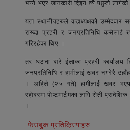
भन्ने भएर जानकारी दिईन त्यै पछुतो लागेक
यता स्थानीयहरुले वडाध्यक्षको उम्मेदवार
राख्दा प्रहरी र जनप्रतिनिधि कसैलाई खब
गरिरहेका थिए ।
तर घटना बारे ईलाका प्रहरी कार्यालय त्
जनप्रतिनिधि र हामीलाई खबर नगरेरै उहाँ
। अहिले (२५ गते) हामीलाई खबर भए
रहोबरमा पोष्टमार्टमका लागि सेती प्रादेश
।
फेसबुक प्रतिक्रियाहरु