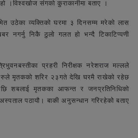
ो हो ।विश्वखोज संगको कुराकानीमा बताए ।
 समेत उठेका व्यक्तिको घरमा ३ दिनसम्म मरेको लास
र नगर्नु निकै ठुलो गलत हो भन्दै टिकाटिप्पणी
रिभुवनबस्तीका प्रहरी निरीक्षक नरेशराज मल्लले
हरुले मृतकको शरिर २३गते देखि घरमै राखेको रहेछ
पछि शबलाई मृतकका आफन्त र जनप्रतिनिधिको
िक अस्पताल पठायौ। बाकी अनुसन्धान गरिरहेको बताए