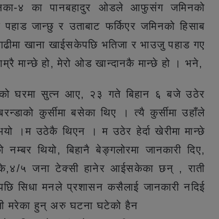
पालिका-४ का पानबहादुर ओडले आफुसंग जमिनको
 पहाड जान्छु र उताबाट फर्किएर जमिनको हिसाब
गढीमा खाना खाईसकेपछि भतिजा र भाउजु पहाड गए
रै मान्छे हो, मेरो ओड खान्दानकै मान्छे हो । भने,
ईको घरमा सुत्न आए, २३ गते बिहान ६ बजे उठेर
्डाको कुर्सीमा बसेका थिए । त्यै कुर्सीमा उहाँले
ो ।म उठेकै थिएन । म उठेर हेर्दा खेरीमा मान्छे
म्बर थियो, बिहानै बेङ्गलोरमा जानकारी दिए,
े,४/५ जना टेक्सी हानेर आईसकेका छन् , राती
छन भनेपछि सिधा मनले प्रशासन कसैलाई जानकारी नदिई
ी मरेका हुन् अरु घटना घटेको हैन