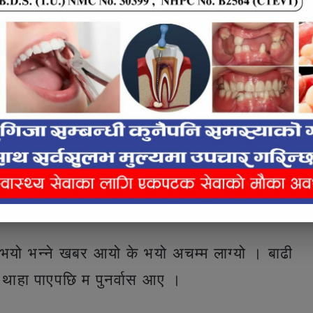
न्न पुगेका अंकलको एक हप्तापछि मृत्यु भयो भन्ने
e inline ad #2
भयो भन्ने खबर आयो के भयो अचम्म लाग्यो । बाढी
ो थाहा पाएपछि म पुनर्वास आए ।