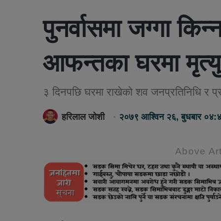
पुनर्वासमा जग्गा किन
आफन्तका घरमा मृत्यु
३ दिनपछि घरमा राखेको शव जनप्रतिनिधि र प्र
हरिलाल जोशी
२०७९ आश्विन २६, बुधबार ०४:
Above Art