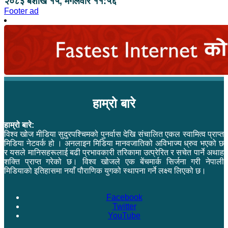
२०८३ बैशाख १५, मंगलवार ११:५६
Footer ad
हाम्रो बारे
हाम्रो बारे:
विश्व खोज मीडिया सुदुरपश्चिमको पुनर्वास देखि संचालित एकल स्वामित्व प्राप्त
मिडिया नेटवर्क हो । अनलाइन मिडिया मानवजातिको अविभाज्य ध्रुव भएको छ
र यसले मानिसहरूलाई बढी प्रभावकारी तरिकामा उत्प्रेरित र सचेत पार्ने अथाह
शक्ति प्राप्त गरेको छ। विश्व खोजले एक बेंचमार्क सिर्जना गरी नेपाली
मिडियाको इतिहासमा नयाँ पौराणिक युगको स्थापना गर्ने लक्ष्य लिएको छ।
Facebook
Twitter
YouTube