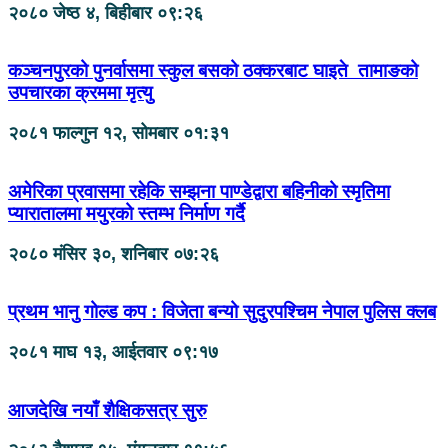
२०८० जेष्ठ ४, बिहीबार ०९:२६
कञ्चनपुरको पुनर्वासमा स्कुल बसको ठक्करबाट घाइते तामाङको
उपचारका क्रममा मृत्यु
२०८१ फाल्गुन १२, सोमबार ०१:३१
अमेरिका प्रवासमा रहेकि सम्झना पाण्डेद्वारा बहिनीको स्मृतिमा
प्यारातालमा मयुरको स्तम्भ निर्माण गर्दै
२०८० मंसिर ३०, शनिबार ०७:२६
प्रथम भानु गोल्ड कप : विजेता बन्यो सुदुरपश्चिम नेपाल पुलिस क्लब
२०८१ माघ १३, आईतवार ०९:१७
आजदेखि नयाँ शैक्षिकसत्र सुरु