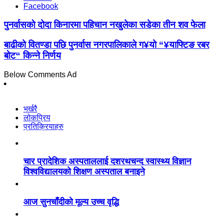
Facebook
पुनर्वासको दोदा किनारमा पहिचान नखुलेका सडेका तीन शव फेला
बाढीको वितण्डा पछि पुनर्वास नगरपालिकाले ग¥यो “¥याफ्टिङ रबर
बोट“ किन्ने निर्णय
Below Comments Ad
भर्खरै
लोकप्रिय
प्रतिक्रियाहरु
चार प्रादेशिक अस्पताललाई दशरथचन्द स्वास्थ्य विज्ञान
विश्वविद्यालयको शिक्षण अस्पताल बनाइने
आज सुनचाँदीको मूल्य उच्च वृद्धि