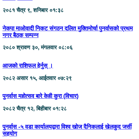
२०८१ चैत्र ९, शनिबार ०१:३८
नेकपा माओवादी निकट संगठन दलित मुक्तिमोर्चा पुनर्वासको प्रथम
नगर बैठक सम्पन्न
२०८० श्रावण ३०, मंगलवार ०८:०६
आजको राशिफल हेर्नुस् ।
२०८२ असार १५, आईतवार ०७:२९
पुनर्वास महोत्सव बारे केही कुरा (विचार)
२०८२ चैत्र १२, बिहीबार ०१:२८
पुनर्वास -५ वडा कार्यालयद्वारा विश्व खोज दैनिकलाई खेलकुद जर्सी
सहयोग