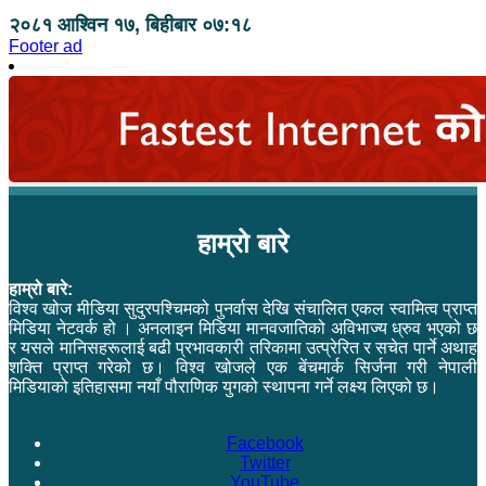
२०८१ आश्विन १७, बिहीबार ०७:१८
Footer ad
हाम्रो बारे
हाम्रो बारे:
विश्व खोज मीडिया सुदुरपश्चिमको पुनर्वास देखि संचालित एकल स्वामित्व प्राप्त
मिडिया नेटवर्क हो । अनलाइन मिडिया मानवजातिको अविभाज्य ध्रुव भएको छ
र यसले मानिसहरूलाई बढी प्रभावकारी तरिकामा उत्प्रेरित र सचेत पार्ने अथाह
शक्ति प्राप्त गरेको छ। विश्व खोजले एक बेंचमार्क सिर्जना गरी नेपाली
मिडियाको इतिहासमा नयाँ पौराणिक युगको स्थापना गर्ने लक्ष्य लिएको छ।
Facebook
Twitter
YouTube