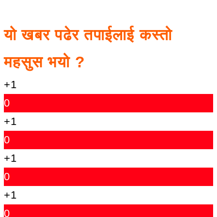
यो खबर पढेर तपाईलाई कस्तो
महसुस भयो ?
+1
0
+1
0
+1
0
+1
0