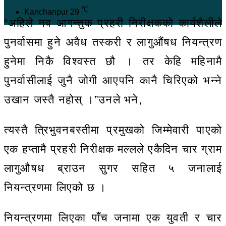
℃
Kanchanpur
29
“अहिले नव आगन्तुक प्रहरी निरीक्षकको कार्यशैलीले
पुनर्वासमा हुने अवैध तस्करी र लागुऔंषध नियन्त्रण
हुनेमा निकै विश्वस्त छौ । तर केहि महिनामै
पुनर्वासीलाई जुनै जोगी आएपनि कानै चिरिएको भन्ने
उखान जस्तै नहोस् ।”उनले भने,
त्यस्तै त्रिभुवनबस्तीमा प्रमुखको जिम्मेवारी पाएको
एक हप्तामै प्रहरी निरीक्षक मल्लले एकैदिन चार ग्राम
लागुऔषध ब्राउन सुगर सहित ५ जनालाई
नियन्त्रणमा लिएको छ ।
नियन्त्रणमा लिएका पाँच जनामा एक युवती र चार