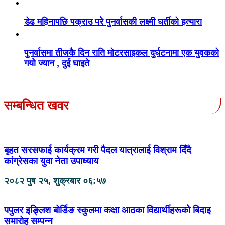
डेढ महिनापछि पक्राउ परे पुनर्वासकी लक्ष्मी घर्तीको हत्यारा
पुनर्वासमा तीजकै दिन राति मोटरसाइकल दुर्घटनामा एक युवकको
गयो ज्यान , दुई घाइते
सम्बन्धित खवर
बृहत सरसफाई कार्यक्रम गरी पैदल यात्रालाई विश्राम दिँदै
कांग्रेसका युवा नेता उपाध्याय
२०८२ पुष २५, शुक्रबार ०६:५७
पपुलर इङ्लिश बोर्डिङ स्कुलमा कक्षा आठका विद्यार्थीहरूको बिदाइ
समारोह सम्पन्न