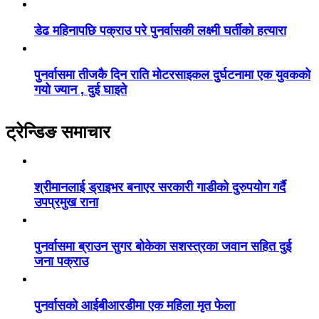
डेढ महिनापछि पक्राउ परे पुनर्वासकी लक्ष्मी घर्तीको हत्यारा
पुनर्वासमा तीजकै दिन राति मोटरसाइकल दुर्घटनामा एक युवकको
गयो ज्यान , दुई घाइते
ट्रेन्डिङ समाचार
श्रीमानलाई ड्राइभर बनाएर सरकारी गाडीको दुरुपयोग गर्दै
उपप्रमुख राना
पुनर्वासमा ब्राउन सुगर बोकेका सशस्त्रका जवान सहित दुई
जना पक्राउ
पुनर्वासको आईबीआरडीमा एक महिला मृत फेला