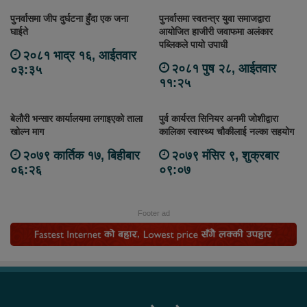
पुनर्वासमा जीप दुर्घटना हुँदा एक जना
पुनर्वासमा स्वतन्त्र युवा समाजद्वारा
घाईते
आयोजित हाजीरी जवाफमा अलंकार
पब्लिकले पायो उपाधी
२०८१ भाद्र १६, आईतवार
२०८१ पुष २८, आईतवार
०३:३५
११:२५
बेलौरी भन्सार कार्यालयमा लगाइएको ताला
पुर्व कार्यरत सिनियर अनमी जोशीद्वारा
खोल्न माग
कालिका स्वास्थ्य चौकीलाई नल्का सहयोग
२०७९ कार्तिक १७, बिहीबार
२०७९ मंसिर ९, शुक्रबार
०६:२६
०९:०७
Footer ad