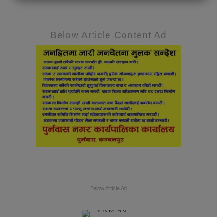
Below Article Content Ad
Below Article Ad