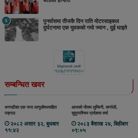
घर्तीको हत्यारा
पुनर्वासमा तीजकै दिन राति मोटरसाइकल
दुर्घटनामा एक युवकको गयो ज्यान , दुई घाइते
सम्बन्धित खवर
धनगढीका एक जना लागूऔषधसहित
आजको मौसम लुम्बिनी, कर्णाली,
पक्राउ
सुदूरपश्चिम प्रदेशमा वर्षा
२०८२ असार ३२, बुधबार
२०८३ बैशाख २४, बिहीबार
११:४२
०९:०५