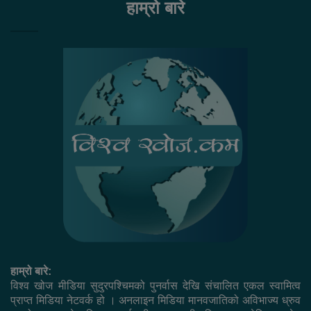
हाम्रो बारे
हाम्रो बारे:
विश्व खोज मीडिया सुदुरपश्चिमको पुनर्वास देखि संचालित एकल स्वामित्व
प्राप्त मिडिया नेटवर्क हो । अनलाइन मिडिया मानवजातिको अविभाज्य ध्रुव