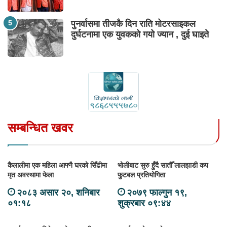
पुनर्वासमा तीजकै दिन राति मोटरसाइकल
दुर्घटनामा एक युवकको गयो ज्यान , दुई घाइते
सम्बन्धित खवर
कैलालीमा एक महिला आफ्नै घरको सिँढीमा
भोलीबाट सुरु हुँदै सातौँ लालझाडी कप
मृत अवस्थामा फेला
फुटबल प्रतियोगिता
२०८३ असार २०, शनिबार
२०७९ फाल्गुन १९,
०१:१८
शुक्रबार ०९:४४