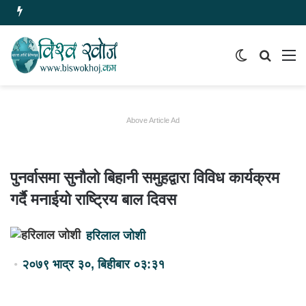
Switch
समाचार
मेन
skin
खोज्नुहोस
Above Article Ad
पुनर्वासमा सुनौलो बिहानी समुहद्वारा विविध कार्यक्रम
गर्दै मनाईयो राष्ट्रिय बाल दिवस
हरिलाल जोशी
२०७९ भाद्र ३०, बिहीबार ०३:३१