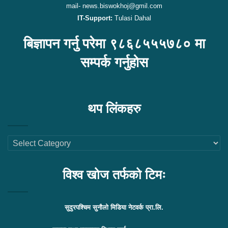
mail- news.biswokhoj@gmil.com
IT-Support:
Tulasi Dahal
बिज्ञापन गर्नु परेमा ९८६८५५५७८० मा
सम्पर्क गर्नुहोस
थप लिंकहरु
थप
लिंकहरु
विश्व खोज तर्फको टिमः
सुदुरपश्चिम सुनौलो मिडिया नेटवर्क प्रा.लि.