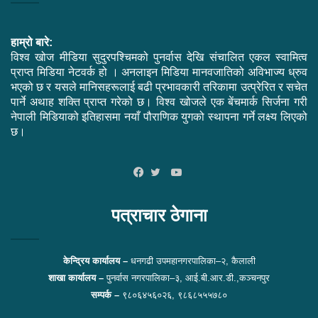
हाम्रो बारे:
विश्व खोज मीडिया सुदुरपश्चिमको पुनर्वास देखि संचालित एकल स्वामित्व
प्राप्त मिडिया नेटवर्क हो । अनलाइन मिडिया मानवजातिको अविभाज्य ध्रुव
भएको छ र यसले मानिसहरूलाई बढी प्रभावकारी तरिकामा उत्प्रेरित र सचेत
पार्ने अथाह शक्ति प्राप्त गरेको छ। विश्व खोजले एक बेंचमार्क सिर्जना गरी
नेपाली मिडियाको इतिहासमा नयाँ पौराणिक युगको स्थापना गर्ने लक्ष्य लिएको
छ।
YouTube
Facebook
Twitter
पत्राचार ठेगाना
केन्द्रिय कार्यालय –
धनगढी उपमहानगरपालिका–२, कैलाली
शाखा कार्यालय –
पुनर्वास नगरपालिका–३, आई.बी.आर.डी.,कञ्चनपुर
सम्पर्क –
९८०६४५६०२६, ९८६८५५५७८०