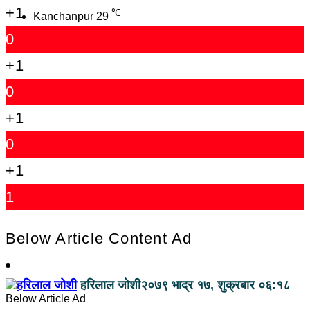
+1
℃
Kanchanpur
29
0
+1
0
+1
0
+1
1
Below Article Content Ad
हरिलाल जोशी
२०७९ भाद्र १७, शुक्रबार ०६:१८
Below Article Ad