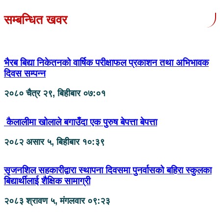
सम्बन्धित खवर
भैरब बिद्या निकेतनको वार्षिक परीक्षाफल प्रकाशन तथा अभिभावक
दिवस सम्पन्न
२०८० चैत्र २९, बिहीबार ०७:०१
कैलालीमा खोलाले बगाउँदा एक पुरुष बेपत्ता बेपत्ता
२०८२ असार ५, बिहीबार १०:३९
सृजनशिल सहकारीद्वारा स्थापना दिवसमा पुनर्वासको बहिरा स्कुलका
बिद्यार्थीलाई शैक्षिक सामाग्री
२०८३ श्रावण ५, मंगलवार ०९:२३