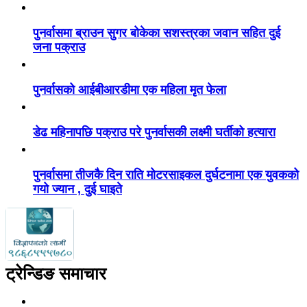
पुनर्वासमा ब्राउन सुगर बोकेका सशस्त्रका जवान सहित दुई
जना पक्राउ
पुनर्वासको आईबीआरडीमा एक महिला मृत फेला
डेढ महिनापछि पक्राउ परे पुनर्वासकी लक्ष्मी घर्तीको हत्यारा
पुनर्वासमा तीजकै दिन राति मोटरसाइकल दुर्घटनामा एक युवकको
गयो ज्यान , दुई घाइते
ट्रेन्डिङ समाचार