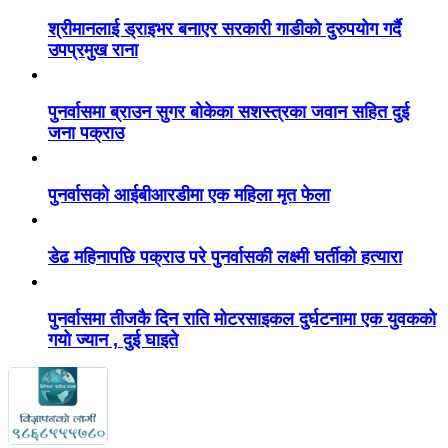
श्रीमानलाई ड्राइभर बनाएर सरकारी गाडीको दुरुपयोग गर्दै
उपप्रमुख राना
पुनर्वासमा ब्राउन सुगर बोकेका सशस्त्रका जवान सहित दुई
जना पक्राउ
पुनर्वासको आईबीआरडीमा एक महिला मृत फेला
डेढ महिनापछि पक्राउ परे पुनर्वासकी लक्ष्मी घर्तीको हत्यारा
पुनर्वासमा तीजकै दिन राति मोटरसाइकल दुर्घटनामा एक युवकको
गयो ज्यान , दुई घाइते