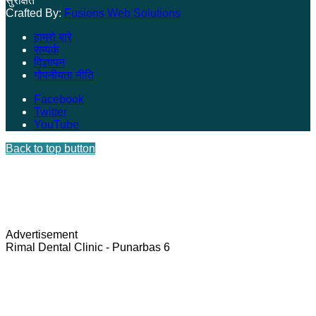
सुरक्षित
Crafted By:
Fusions Web Solutions
हाम्रो बारे
सम्पर्क
विज्ञापन
गोपनीयता नीति
Facebook
Twitter
YouTube
Back to top button
Advertisement
Rimal Dental Clinic - Punarbas 6