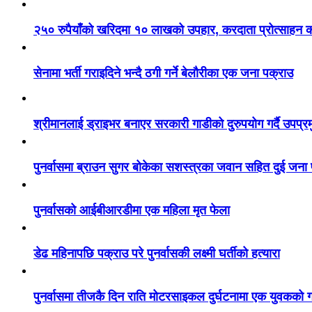
२५० रुपैयाँको खरिदमा १० लाखको उपहार, करदाता प्रोत्साहन का
सेनामा भर्ती गराइदिने भन्दै ठगी गर्ने बेलौरीका एक जना पक्राउ
श्रीमानलाई ड्राइभर बनाएर सरकारी गाडीको दुरुपयोग गर्दै उपप्र
पुनर्वासमा ब्राउन सुगर बोकेका सशस्त्रका जवान सहित दुई जना
पुनर्वासको आईबीआरडीमा एक महिला मृत फेला
डेढ महिनापछि पक्राउ परे पुनर्वासकी लक्ष्मी घर्तीको हत्यारा
पुनर्वासमा तीजकै दिन राति मोटरसाइकल दुर्घटनामा एक युवकको गय