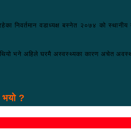
रहेका निवर्तमान वडाध्यक्ष बस्नेत २०७४ को स्थानीय त
थियो भने अहिले घरमै अस्वस्थ्यका कारण अचेत अवस्
स भयो ?