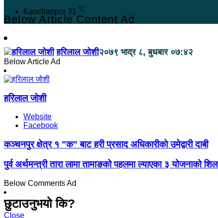
℃
Kanchanpur
31
Below Article Content Ad
हरिलाल जोशी
२०७९ भाद्र ८, बुधबार ०७:४२
Below Article Ad
हरिलाल जोशी
Website
Facebook
कञ्चनपुर क्षेत्र १ "क" बाट हरी प्रसाद अधिकारीकाे उमेद्वारी दाबी
पुर्व अर्थमन्त्री तारा लामा तामाङको पहलमा ल्याएका ३ योजनाको शिल
Below Comments Ad
छुटाउनुभयो कि?
Close