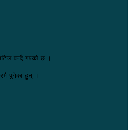
 जटिल बन्दै गएको छ ।
मै पुगेका हुन् ।