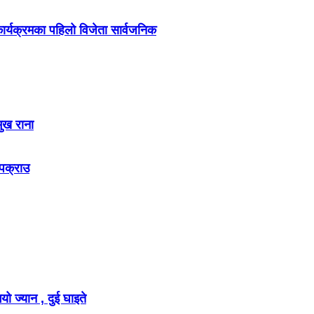
र्यक्रमका पहिलो विजेता सार्वजनिक
मुख राना
 पक्राउ
ो ज्यान , दुई घाइते