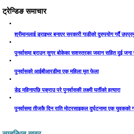
ट्रेन्डिङ समाचार
श्रीमानलाई ड्राइभर बनाएर सरकारी गाडीको दुरुपयोग गर्दै उपप्र
पुनर्वासमा ब्राउन सुगर बोकेका सशस्त्रका जवान सहित दुई जना
पुनर्वासको आईबीआरडीमा एक महिला मृत फेला
डेढ महिनापछि पक्राउ परे पुनर्वासकी लक्ष्मी घर्तीको हत्यारा
पुनर्वासमा तीजकै दिन राति मोटरसाइकल दुर्घटनामा एक युवकको गय
सम्बन्धित खवर