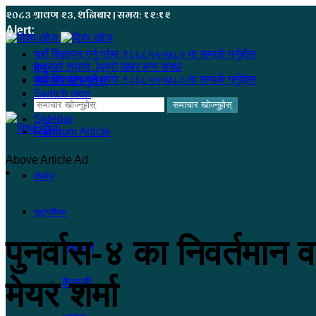
२०८३ श्रावण २३, शनिबार | समय: १२:१२
Alert:
यहाँ बिज्ञापन गर्नु परेमा ९८६८५५५७८० मा सम्पर्क गर्नुहोस
हजुरको सूचना, हाम्रो खबर बन्न सक्छ
मेनू
यहाँ बिज्ञापन गर्नु परेमा ९८६८५५५७८० मा सम्पर्क गर्नुहोस
समाचार खोज्नुहोस्
Switch skin
समाचार खोज्नुहोस्
Sidebar
Random Article
Above Article Ad
होमपेज
सुदूरपश्चिम
पुनर्वास-४ का निवर्तमान वड
कंचनपुर
मेयर शर्मा
कैलाली