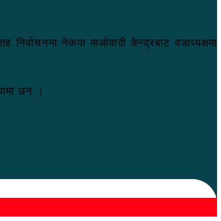
ह निर्वाचनमा नेकपा माओवादी केन्द्रबाट वडाध्यक्षमा
थामा छन् ।